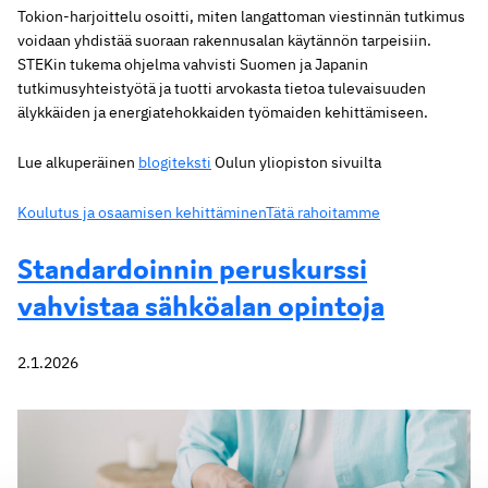
Tokion-harjoittelu osoitti, miten langattoman viestinnän tutkimus
voidaan yhdistää suoraan rakennusalan käytännön tarpeisiin.
STEKin tukema ohjelma vahvisti Suomen ja Japanin
tutkimusyhteistyötä ja tuotti arvokasta tietoa tulevaisuuden
älykkäiden ja energiatehokkaiden työmaiden kehittämiseen.
Lue alkuperäinen
blogiteksti
Oulun yliopiston sivuilta
Koulutus ja osaamisen kehittäminen
Tätä rahoitamme
Standardoinnin peruskurssi
vahvistaa sähköalan opintoja
2.1.2026