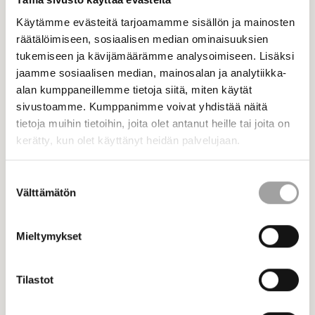
täsmennetään.
Käytämme evästeitä tarjoamamme sisällön ja mainosten
räätälöimiseen, sosiaalisen median ominaisuuksien
tukemiseen ja kävijämäärämme analysoimiseen. Lisäksi
jaamme sosiaalisen median, mainosalan ja analytiikka-
alan kumppaneillemme tietoja siitä, miten käytät
sivustoamme. Kumppanimme voivat yhdistää näitä
tietoja muihin tietoihin, joita olet antanut heille tai joita on
kerätty, kun olet käyttänyt heidän palvelujaan.
Suostumuksen
Välttämätön
valinta
Mieltymykset
Tilastot
Jäsenet