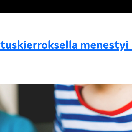
tuskierroksella menestyi