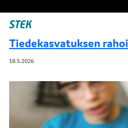
Siirry
suoraan
sisältöön
Stek
Tiedekasvatuksen rahoi
18.5.2026