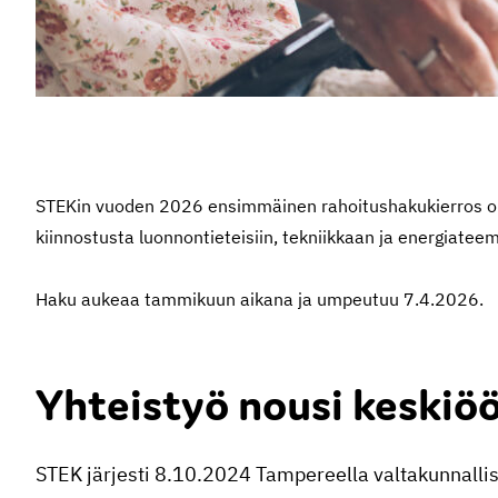
STEKin vuoden 2026 ensimmäinen rahoitushakukierros 
kiinnostusta luonnontieteisiin, tekniikkaan ja energiat
Haku aukeaa tammikuun aikana ja umpeutuu 7.4.2026.
Yhteistyö nousi keskiö
STEK järjesti 8.10.2024 Tampereella valtakunnalli