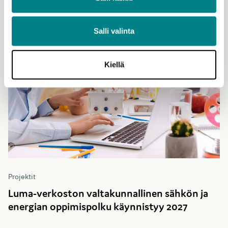
Salli valinta
Kiellä
Projektit
Luma-verkoston valtakunnallinen sähkön ja
energian oppimispolku käynnistyy 2027