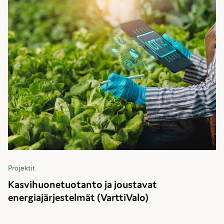
Projektit
Kasvihuonetuotanto ja joustavat
energiajärjestelmät (VarttiValo)