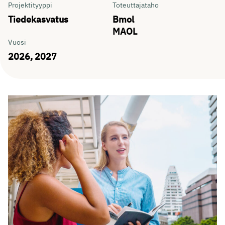
Tiedot
Projektityyppi
Toteuttajataho
Tiedekasvatus
Bmol
MAOL
Vuosi
2026, 2027