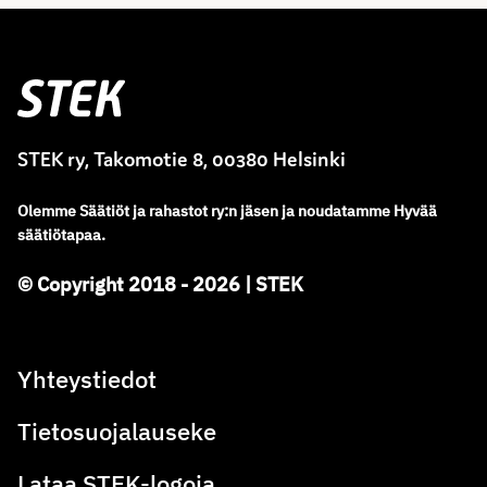
Stek
STEK ry, Takomotie 8, 00380 Helsinki
Olemme
Säätiöt ja rahastot ry
:
n jäsen ja noudatamme
Hyvää
säätiötapaa.
© Copyright 2018 - 2026 | STEK
Yhteystiedot
Tietosuojalauseke
Lataa STEK-logoja