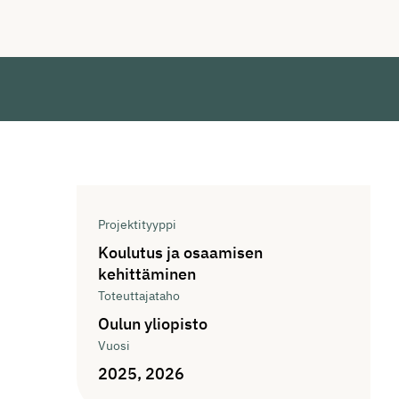
Tiedot
Projektityyppi
Koulutus ja osaamisen
kehittäminen
Toteuttajataho
Oulun yliopisto
Vuosi
2025, 2026