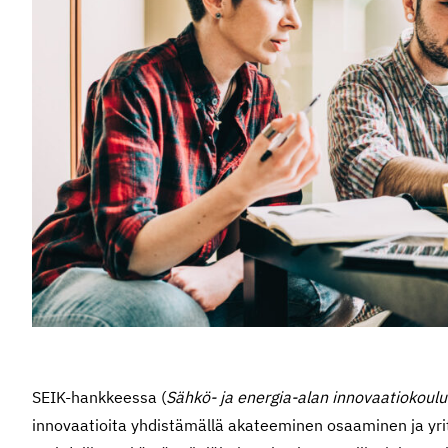
SEIK-hankkeessa (
Sähkö- ja energia-alan innovaatiokoul
innovaatioita yhdistämällä akateeminen osaaminen ja y