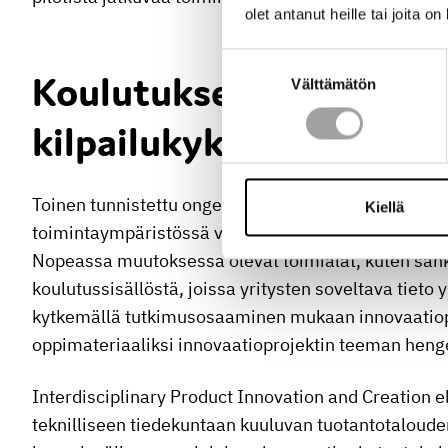
olet antanut heille tai joita o
Suostumuksen
Koulutuksella uusia inn
Välttämätön
valinta
kilpailukykyä
Toinen tunnistettu ongelma, jota hankkeessa ratkot
Kiellä
toimintaympäristössä viimeisin alan tieto siirtyy hy
Nopeassa muutoksessa olevat toimialat, kuten sähkö
koulutussisällöstä, joissa yritysten soveltava tieto 
kytkemällä tutkimusosaaminen mukaan innovaatiopr
oppimateriaaliksi innovaatioprojektin teeman heng
Interdisciplinary Product Innovation and Creation e
teknilliseen tiedekuntaan kuuluvan tuotantotaloude