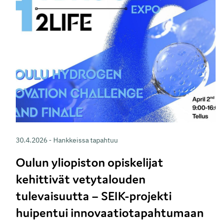
30.4.2026 - Hankkeissa tapahtuu
Oulun yliopiston opiskelijat
kehittivät vetytalouden
tulevaisuutta – SEIK-projekti
huipentui innovaatiotapahtumaan