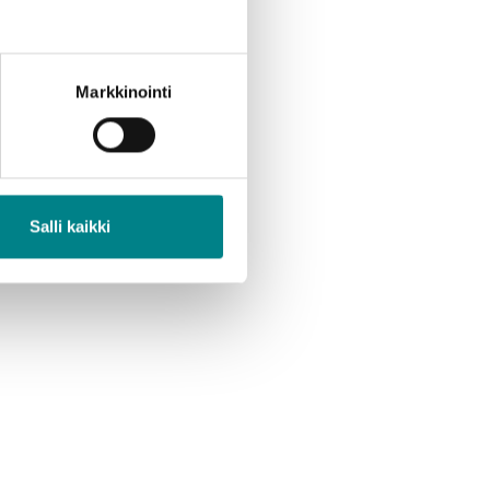
Markkinointi
Salli kaikki