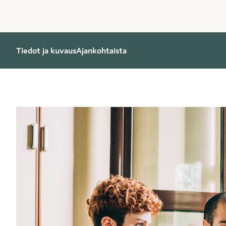
Tiedot ja kuvaus
Ajankohtaista