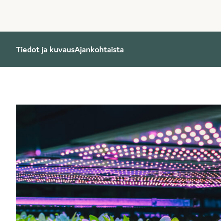
Tiedot ja kuvaus
Ajankohtaista