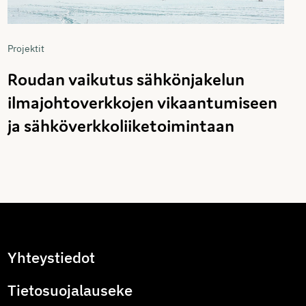
Projektit
Roudan vaikutus sähkönjakelun
ilmajohtoverkkojen vikaantumiseen
ja sähköverkkoliiketoimintaan
Yhteystiedot
Tietosuojalauseke