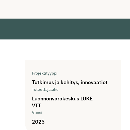
Tiedot
Projektityyppi
Tutkimus ja kehitys, innovaatiot
Toteuttajataho
Luonnonvarakeskus LUKE
VTT
Vuosi
2025