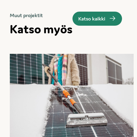
Muut projektit
Katso kaikki
Katso myös