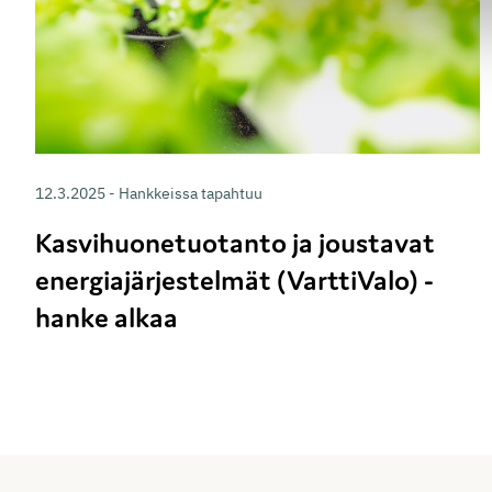
12.3.2025 - Hankkeissa tapahtuu
Kasvihuonetuotanto ja joustavat
energiajärjestelmät (VarttiValo) -
hanke alkaa