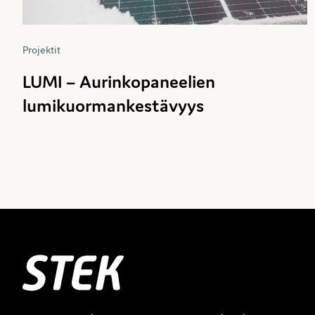
Projektit
LUMI – Aurinkopaneelien
lumikuormankestävyys
Stek