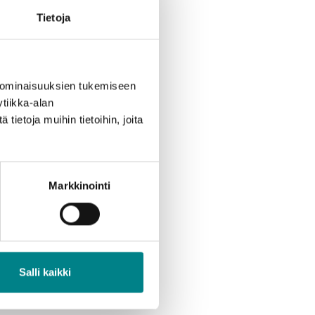
Tietoja
 ominaisuuksien tukemiseen
tiikka-alan
ietoja muihin tietoihin, joita
Markkinointi
Salli kaikki