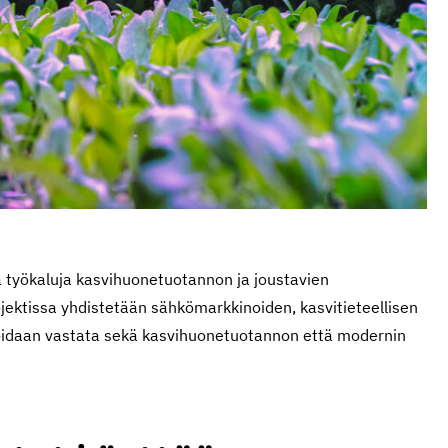
ja työkaluja kasvihuonetuotannon ja joustavien
jektissa yhdistetään sähkömarkkinoiden, kasvitieteellisen
voidaan vastata sekä kasvihuonetuotannon että modernin