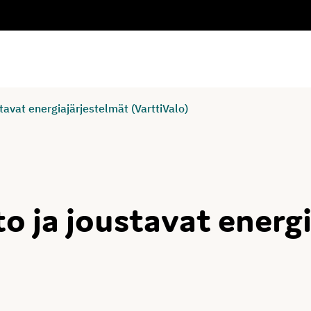
avat energiajärjestelmät (VarttiValo)
 ja joustavat energi