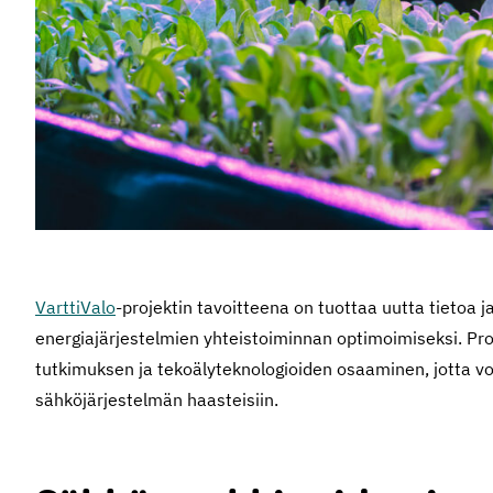
VarttiValo
-projektin tavoitteena on tuottaa uutta tietoa 
energiajärjestelmien yhteistoiminnan optimoimiseksi. Pro
tutkimuksen ja tekoälyteknologioiden osaaminen, jotta 
sähköjärjestelmän haasteisiin.