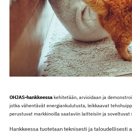
OHJAS-hankkeessa
kehitetään, arvioidaan ja demonstroid
jotka vähentävät energiankulutusta, leikkaavat tehohuipp
perustuvat markkinoilla saataviin laitteisiin ja soveltuvat
Hankkeessa tuotetaan teknisesti ja taloudellisesti a