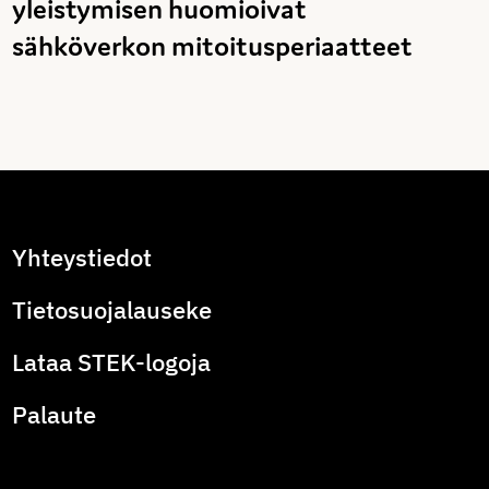
yleistymisen huomioivat
sähköverkon mitoitusperiaatteet
Yhteystiedot
Tietosuojalauseke
Lataa STEK-logoja
Palaute