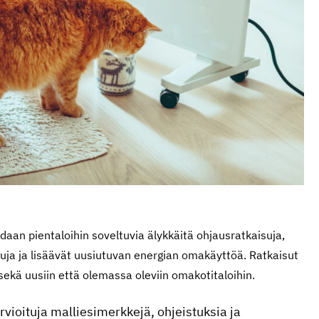
aan pientaloihin soveltuvia älykkäitä ohjausratkaisuja,
uja ja lisäävät uusiutuvan energian omakäyttöä. Ratkaisut
 sekä uusiin että olemassa oleviin omakotitaloihin.
rvioituja malliesimerkkejä, ohjeistuksia ja