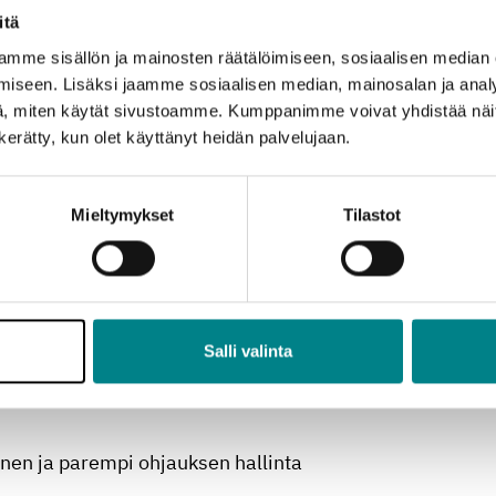
itä
kseen
mme sisällön ja mainosten räätälöimiseen, sosiaalisen median
iseen. Lisäksi jaamme sosiaalisen median, mainosalan ja analy
, miten käytät sivustoamme. Kumppanimme voivat yhdistää näitä t
iivin tavoitteita vahvistamalla pientalojen
n kerätty, kun olet käyttänyt heidän palvelujaan.
Ratkaisut vähentävät kuormitushuippuja ja tukevat
jantasaista tietoa koulutukseen, yrityksille ja
Mieltymykset
Tilastot
a hyötyy?
Salli valinta
nen ja parempi ohjauksen hallinta