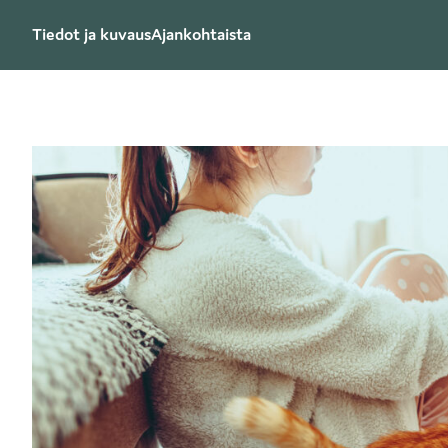
Tiedot ja kuvaus
Ajankohtaista