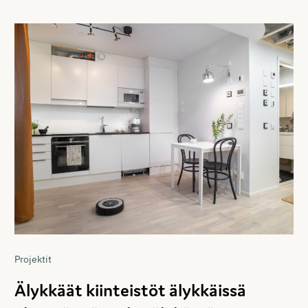
Projektit
Älykkäät kiinteistöt älykkäissä