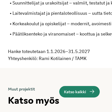
Suunnittelijat ja urakoitsijat – valmiit, testatut 
Laitevalmistajat ja pientaloteollisuus – uutta tie
Korkeakoulut ja opiskelijat – modernit, avoimesti
Päätöksenteko ja viranomaiset – koottua ja selkey
Hanke toteutetaan 1.1.2026–31.5.2027
Yhteyshenkilö: Rami Kotilainen / TAMK
Muut projektit
Katso kaikki
Katso myös