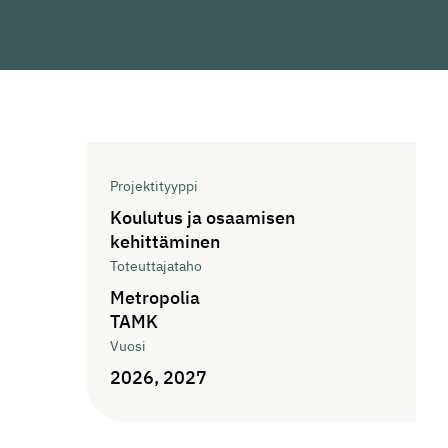
Tiedot
Projektityyppi
Koulutus ja osaamisen
kehittäminen
Toteuttajataho
Metropolia
TAMK
Vuosi
2026, 2027