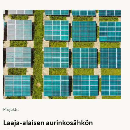
Projektit
Laaja-alaisen aurinkosähkön