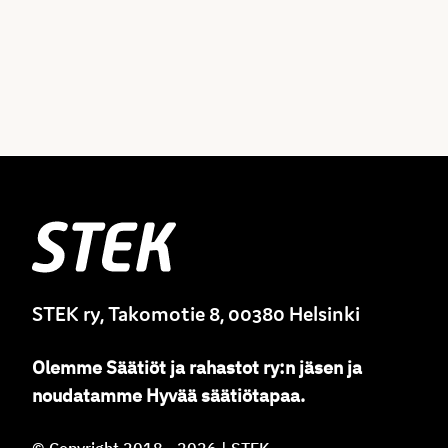
Stek
STEK ry, Takomotie 8, 00380 Helsinki
Olemme
Säätiöt ja rahastot ry
:
n jäsen ja
noudatamme
Hyvää säätiötapaa.