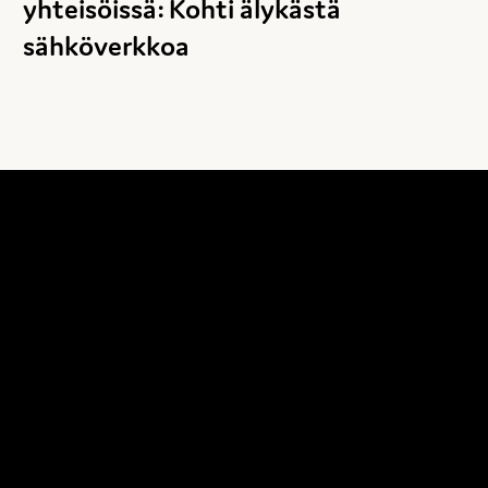
yhteisöissä: Kohti älykästä
sähköverkkoa