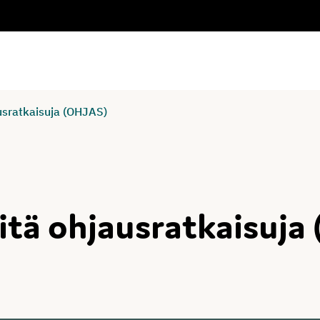
ausratkaisuja (OHJAS)
äitä ohjausratkaisuja