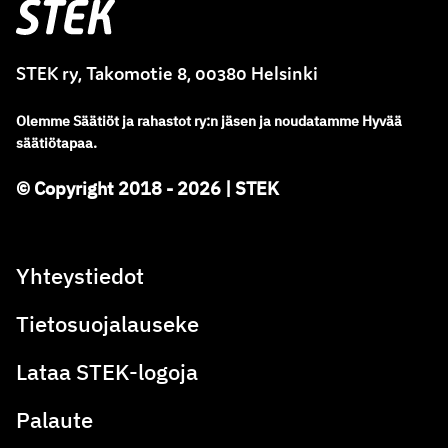
Stek
STEK ry, Takomotie 8, 00380 Helsinki
Olemme
Säätiöt ja rahastot ry
:
n jäsen ja noudatamme
Hyvää
säätiötapaa.
© Copyright 2018 - 2026 | STEK
Yhteystiedot
Tietosuojalauseke
Lataa STEK-logoja
Palaute