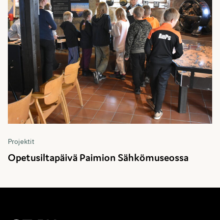
Projektit
Opetusiltapäivä Paimion Sähkömuseossa