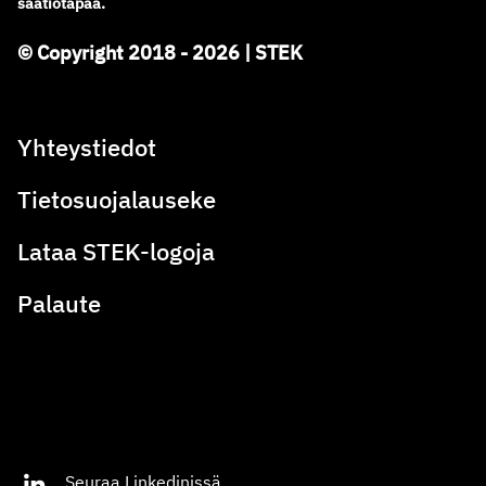
säätiötapaa.
© Copyright 2018 - 2026 | STEK
Yhteystiedot
Tietosuojalauseke
Lataa STEK-logoja
Palaute
Seuraa Linkedinissä