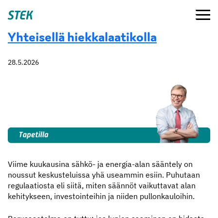
Siirry
Valikko
Stek
suoraan
sisältöön
Yhteisellä hiekkalaatikolla
28.5.2026
Viime kuukausina sähkö- ja energia-alan sääntely on
noussut keskusteluissa yhä useammin esiin. Puhutaan
regulaatiosta eli siitä, miten säännöt vaikuttavat alan
kehitykseen, investointeihin ja niiden pullonkauloihin.