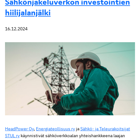
Sähkönjakeluverkon investointien
hiilijalanjälki
16.12.2024
HeadPower Oy
,
Energiateollisuus ry
ja
Sähkö- ja Teleurakoitsijat
STUL ry
käynnistivät sähköverkkoalan yhteishankkeena laajan