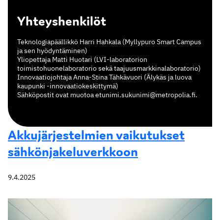
Yhteyshenkilöt
Teknologiapäällikkö Harri Hahkala (Myllypuro Smart Campus
ja sen hyödyntäminen)
Yliopettaja Matti Huotari (LVI-laboratorion
toimistohuonelaboratorio sekä taajuusmarkkinalaboratorio)
Innovaatiojohtaja Anna-Stina Tähkävuori (Älykäs ja luova
kaupunki -innovaatiokeskittymä)
Sähköpostit ovat muotoa etunimi.sukunimi@metropolia.fi.
Akkujärjestelmien vaikutukset
sähkönjakeluverkkoon
9.4.2025