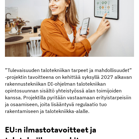
”Tulevaisuuden talotekniikan tarpeet ja mahdollisuudet”
-projektin tavoitteena on kehittää syksyllä 2027 alkavan
rakennustekniikan DI-ohjelman talotekniikan
opintosuunnan sisältö yhteistyössä alan toimijoiden
kanssa. Projektilla pyritään vastaamaan erityistarpeisiin
ja osaamiseen, joita lisääntyvä regulaatio tuo
rakentamiseen ja talotekniikka-alalle.
EU:n ilmastotavoitteet ja