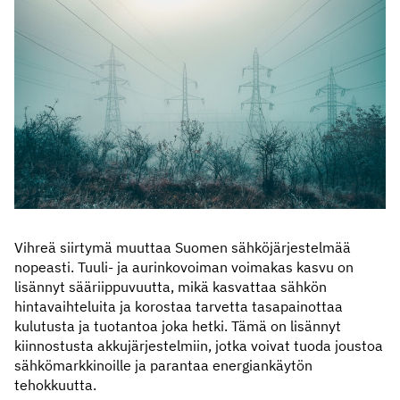
Vihreä siirtymä muuttaa Suomen sähköjärjestelmää
nopeasti. Tuuli- ja aurinkovoiman voimakas kasvu on
lisännyt sääriippuvuutta, mikä kasvattaa sähkön
hintavaihteluita ja korostaa tarvetta tasapainottaa
kulutusta ja tuotantoa joka hetki. Tämä on lisännyt
kiinnostusta akkujärjestelmiin, jotka voivat tuoda joustoa
sähkömarkkinoille ja parantaa energiankäytön
tehokkuutta.