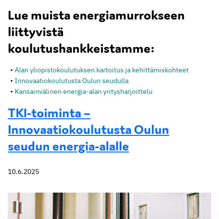
Lue muista energiamurrokseen
liittyvistä
koulutushankkeistamme:
Alan yliopistokoulutuksen kartoitus ja kehittämiskohteet
Innovaatiokoulutusta Oulun seudulla
Kansainvälinen energia-alan yritysharjoittelu
TKI-toiminta –
Innovaatiokoulutusta Oulun
seudun energia-alalle
10.6.2025