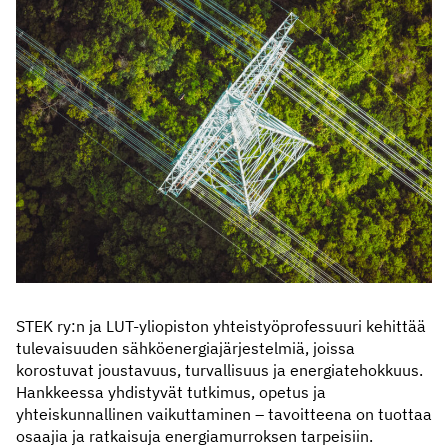
STEK ry:n ja LUT-yliopiston yhteistyöprofessuuri kehittää
tulevaisuuden sähköenergiajärjestelmiä, joissa
korostuvat joustavuus, turvallisuus ja energiatehokkuus.
Hankkeessa yhdistyvät tutkimus, opetus ja
yhteiskunnallinen vaikuttaminen – tavoitteena on tuottaa
osaajia ja ratkaisuja energiamurroksen tarpeisiin.