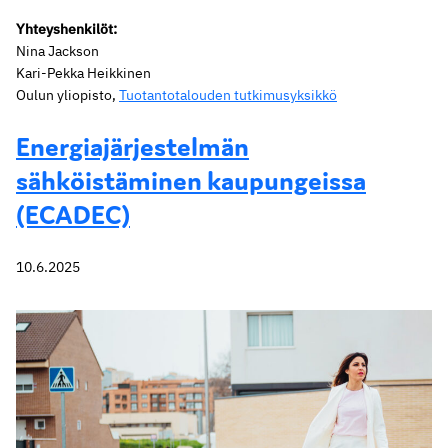
Yhteyshenkilöt:
Nina Jackson
Kari-Pekka Heikkinen
Oulun yliopisto,
Tuotantotalouden tutkimusyksikkö
Energiajärjestelmän
sähköistäminen kaupungeissa
(ECADEC)
10.6.2025