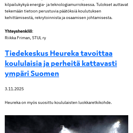
kilpailukykyä energia- ja teknologiamurroksessa. Tulokset auttavat
tekemään tietoon perustuvia päätöksiä koulutuksen
kehittämisestä, rekrytoinnista ja osaamisen johtamisesta.
Yhteyshenkilö
:
Riikka Friman, STUL ry
Tiedekeskus Heureka tavoittaa
koululaisia ja perheitä kattavasti
ympäri Suomen
3.11.2025
Heureka on myös suosittu koululaisten luokkaretkikohde.