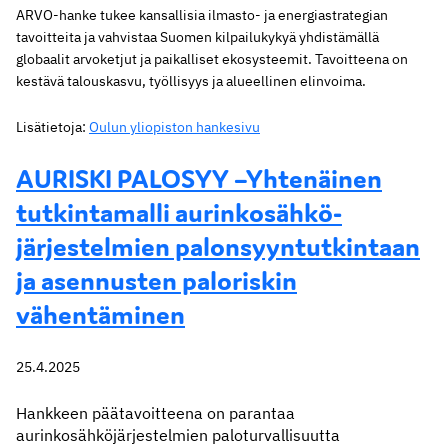
ARVO-hanke tukee kansallisia ilmasto- ja energiastrategian
tavoitteita ja vahvistaa Suomen kilpailukykyä yhdistämällä
globaalit arvoketjut ja paikalliset ekosysteemit. Tavoitteena on
kestävä talouskasvu, työllisyys ja alueellinen elinvoima.
Lisätietoja:
Oulun yliopiston hankesivu
AURISKI PALOSYY –Yhtenäinen
tutkintamalli aurinkosähkö-
järjestelmien palonsyyntutkintaan
ja asennusten paloriskin
vähentäminen
25.4.2025
Hankkeen päätavoitteena on parantaa
aurinkosähköjärjestelmien paloturvallisuutta