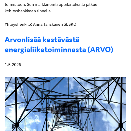
toimistoon. Sen markkinointi oppilaitoksille jatkuu
kehityshankkeen rinnalla.
Yhteyshenkilö: Anna Tanskanen SESKO
Arvonlisää kestävästä
energialiiketoiminnasta (ARVO)
1.5.2025