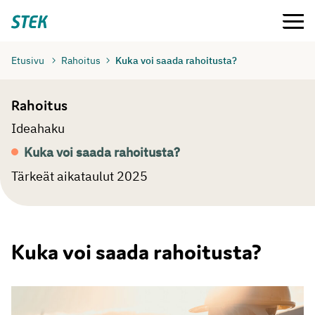
Siirry
Valikko
Stek
suoraan
sisältöön
Etusivu
Rahoitus
Kuka voi saada rahoitusta?
Rahoitus
Ideahaku
Kuka voi saada rahoitusta?
Tärkeät aikataulut 2025
Kuka voi saada rahoitusta?