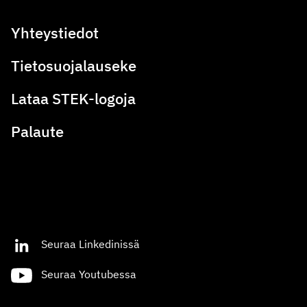
Yhteystiedot
Tietosuojalauseke
Lataa STEK-logoja
Palaute
Seuraa Linkedinissä
Seuraa Youtubessa