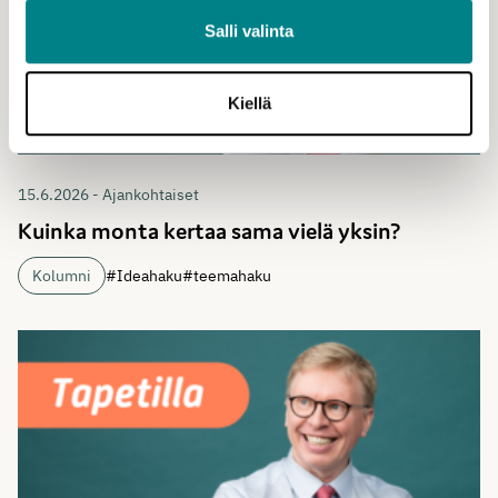
Salli valinta
Kiellä
15.6.2026 - Ajankohtaiset
Kuinka monta kertaa sama vielä yksin?
Kolumni
#Ideahaku
#teemahaku