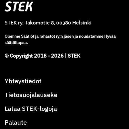
Stek
STEK ry, Takomotie 8, 00380 Helsinki
Olemme
Säätiöt ja rahastot ry
:
n jäsen ja noudatamme
Hyvää
säätiötapaa.
© Copyright 2018 - 2026 | STEK
Yhteystiedot
Tietosuojalauseke
Lataa STEK-logoja
Palaute