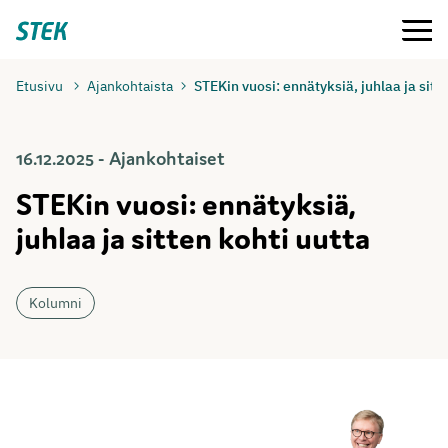
Siirry
Valikko
Stek
suoraan
sisältöön
Etusivu
Ajankohtaista
STEKin vuosi: ennätyksiä, juhlaa ja sitt
16.12.2025 - Ajankohtaiset
STEKin vuosi: ennätyksiä,
juhlaa ja sitten kohti uutta
Kolumni