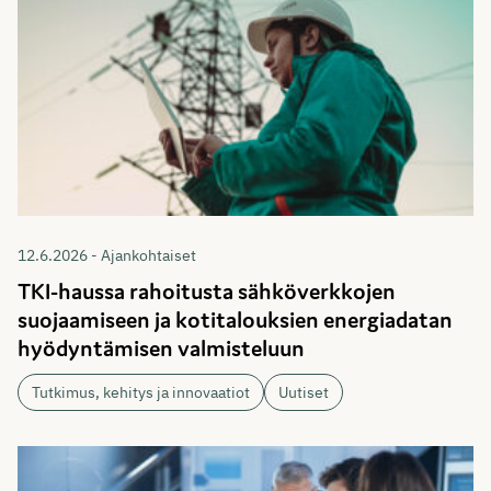
12.6.2026 - Ajankohtaiset
TKI-haussa rahoitusta sähköverkkojen
suojaamiseen ja kotitalouksien energiadatan
hyödyntämisen valmisteluun
Tutkimus, kehitys ja innovaatiot
Uutiset