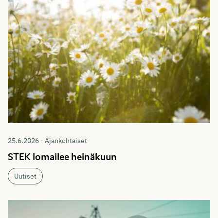
25.6.2026 - Ajankohtaiset
STEK lomailee heinäkuun
Uutiset