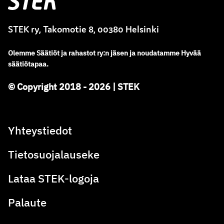
STEK ry, Takomotie 8, 00380 Helsinki
Olemme
Säätiöt ja rahastot ry
:
n jäsen ja noudatamme
Hyvää
säätiötapaa.
© Copyright 2018 - 2026 | STEK
Yhteystiedot
Tietosuojalauseke
Lataa STEK-logoja
Palaute