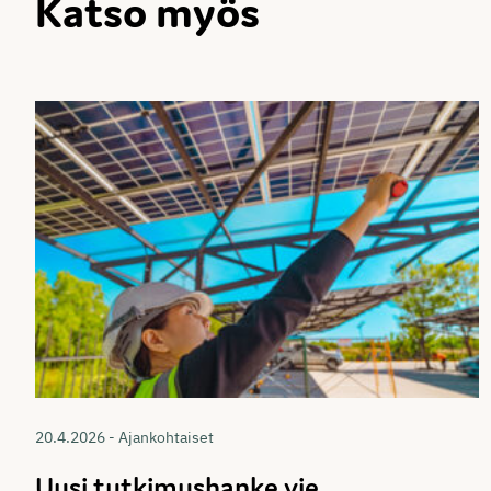
Katso myös
20.4.2026 - Ajankohtaiset
Uusi tutkimushanke vie