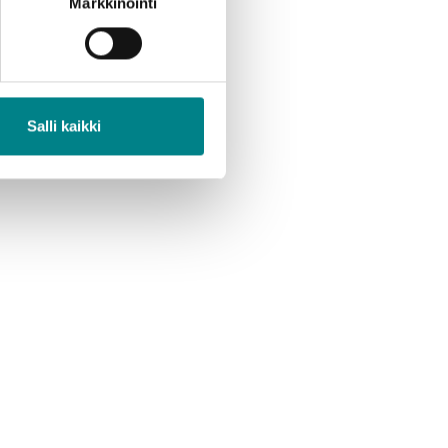
Markkinointi
Salli kaikki