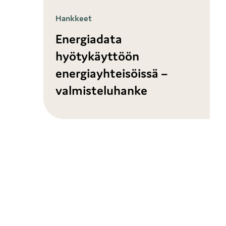
Hankkeet
Energiadata
hyötykäyttöön
energiayhteisöissä –
valmisteluhanke