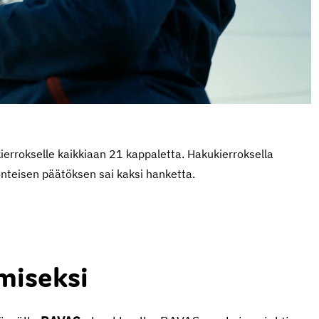
errokselle kaikkiaan 21 kappaletta. Hakukierroksella
nteisen päätöksen sai kaksi hanketta.
miseksi