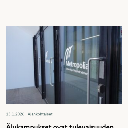
13.1.2026 - Ajankohtaiset
Älykampukset ovat tulevaisuuden