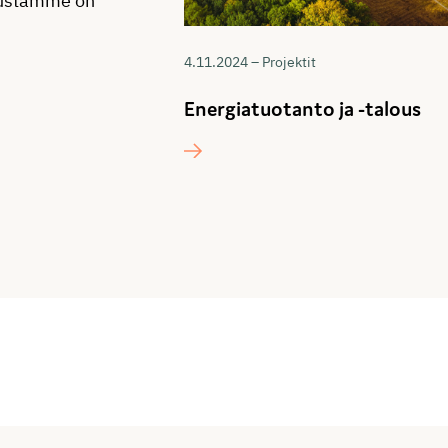
tustamme on
4.11.2024 – Projektit
Energiatuotanto ja -talous