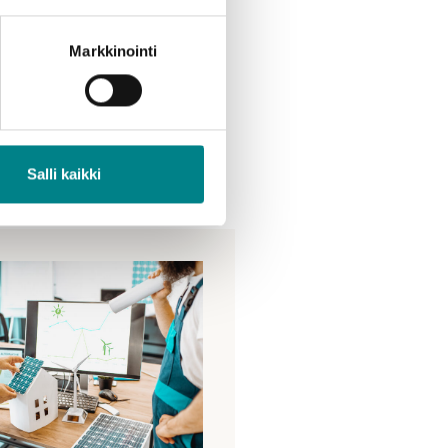
Markkinointi
Salli kaikki