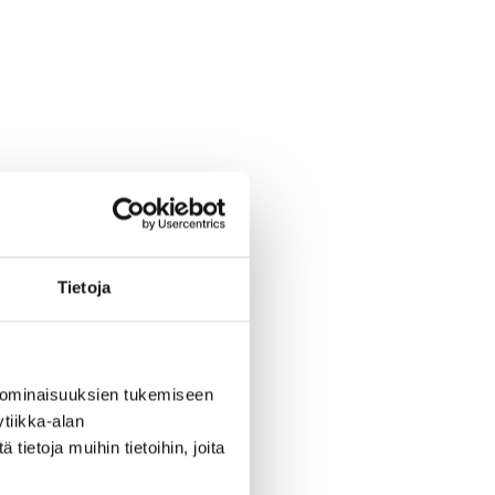
Tietoja
 ominaisuuksien tukemiseen
tiikka-alan
ietoja muihin tietoihin, joita