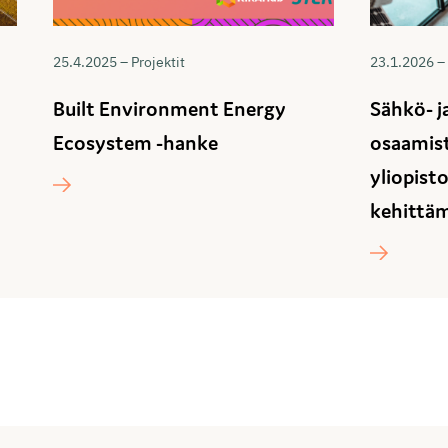
25.4.2025 – Projektit
23.1.2026 – 
Built Environment Energy
Sähkö- j
Ecosystem -hanke
osaamist
yliopist
kehittä