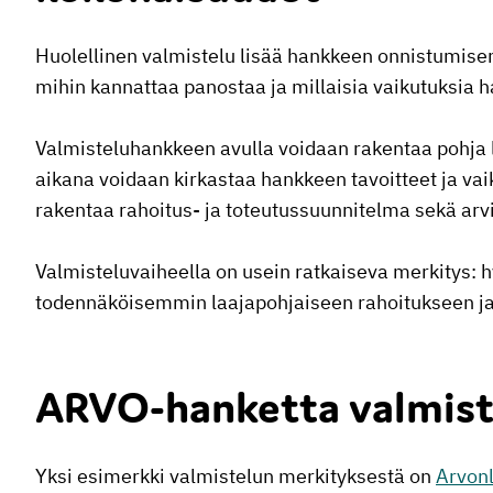
Huolellinen valmistelu lisää hankkeen onnistumise
mihin kannattaa panostaa ja millaisia vaikutuksia 
Valmisteluhankkeen avulla voidaan rakentaa pohja 
aikana voidaan kirkastaa hankkeen tavoitteet ja vaik
rakentaa rahoitus- ja toteutussuunnitelma sekä arvi
Valmisteluvaiheella on usein ratkaiseva merkitys: 
todennäköisemmin laajapohjaiseen rahoitukseen ja 
ARVO-hanketta valmiste
Yksi esimerkki valmistelun merkityksestä on
Arvonl