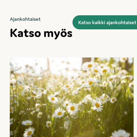
Ajankohtaiset
Katso kaikki ajankohtaiset
Katso myös