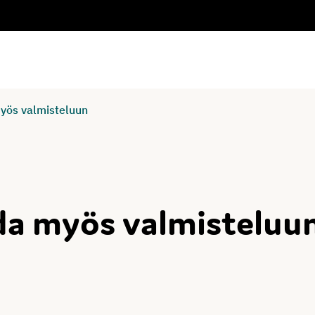
myös valmisteluun
da myös valmisteluu