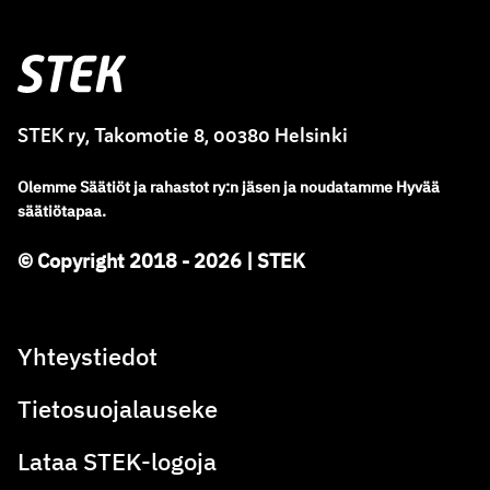
Stek
STEK ry, Takomotie 8, 00380 Helsinki
Olemme
Säätiöt ja rahastot ry
:
n jäsen ja noudatamme
Hyvää
säätiötapaa.
© Copyright 2018 - 2026 | STEK
Yhteystiedot
Tietosuojalauseke
Lataa STEK-logoja