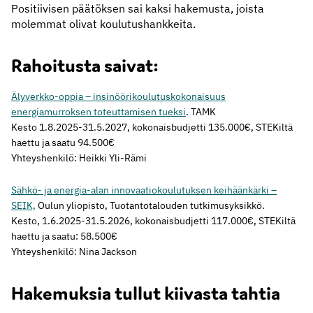
Positiivisen päätöksen sai kaksi hakemusta, joista
molemmat olivat koulutushankkeita.
Rahoitusta saivat:
Älyverkko-oppia – insinöörikoulutuskokonaisuus
energiamurroksen toteuttamisen tueksi
. TAMK
Kesto 1.8.2025-31.5.2027, kokonaisbudjetti 135.000€, STEKiltä
haettu ja saatu 94.500€
Yhteyshenkilö: Heikki Yli-Rämi
Sähkö- ja energia-alan innovaatiokoulutuksen keihäänkärki –
SEIK,
Oulun yliopisto, Tuotantotalouden tutkimusyksikkö.
Kesto, 1.6.2025-31.5.2026, kokonaisbudjetti 117.000€, STEKiltä
haettu ja saatu: 58.500€
Yhteyshenkilö: Nina Jackson
Hakemuksia tullut kiivasta tahtia