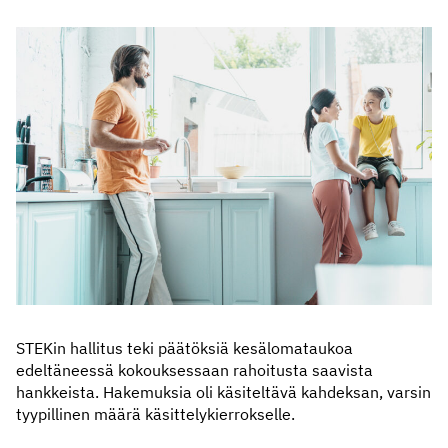
STEKin hallitus teki päätöksiä kesälomataukoa
edeltäneessä kokouksessaan rahoitusta saavista
hankkeista. Hakemuksia oli käsiteltävä kahdeksan, varsin
tyypillinen määrä käsittelykierrokselle.