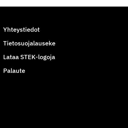
Yhteystiedot
Tietosuojalauseke
Lataa STEK-logoja
Palaute