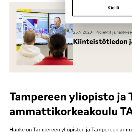
Kiellä
25.9.2023
Projektit ja hankkee
Kiinteistötiedon j
Tampereen yliopisto ja
ammattikorkeakoulu 
Hanke on Tampereen yliopiston ja Tampereen ammat