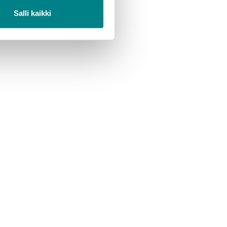
Salli kaikki