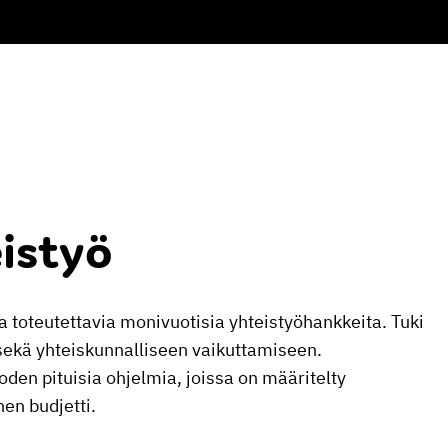
istyö
toteutettavia monivuotisia yhteistyöhankkeita. Tuki
ekä yhteiskunnalliseen vaikuttamiseen.
en pituisia ohjelmia, joissa on määritelty
nen budjetti.