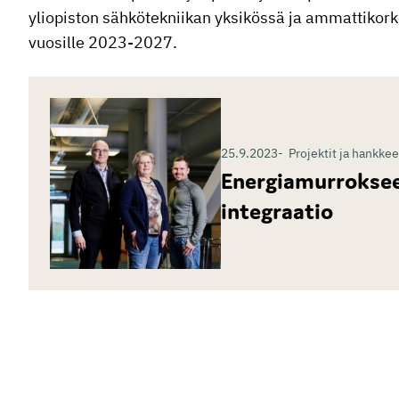
yliopiston sähkötekniikan yksikössä ja ammattikor
vuosille 2023-2027.
25.9.2023
Projektit ja hankkee
Energiamurrokseen
integraatio