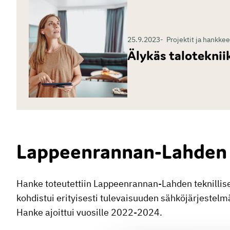
25.9.2023
Projektit ja hankkee
Älykäs taloteknii
Lappeenrannan-Lahden t
Hanke toteutettiin Lappeenrannan-Lahden teknillise
kohdistui erityisesti tulevaisuuden sähköjärjestelmä
Hanke ajoittui vuosille 2022-2024.