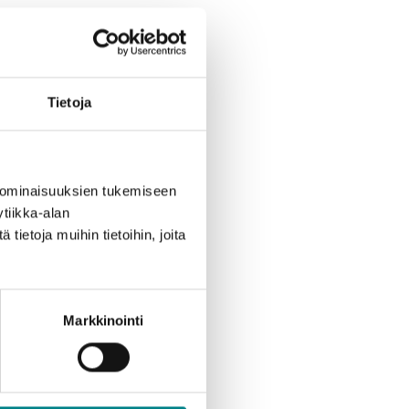
Tietoja
 ominaisuuksien tukemiseen
tiikka-alan
ietoja muihin tietoihin, joita
Markkinointi