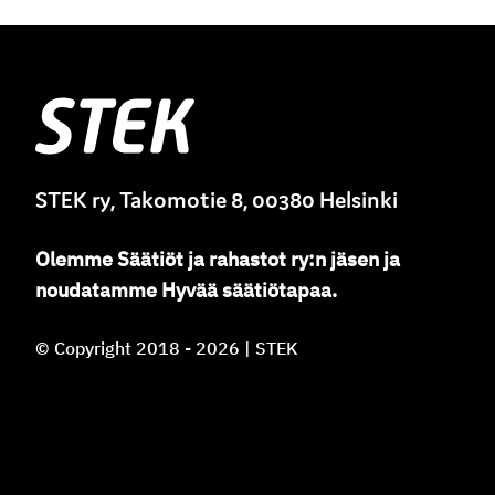
Stek
STEK ry, Takomotie 8, 00380 Helsinki
Olemme
Säätiöt ja rahastot ry
:
n jäsen ja
noudatamme
Hyvää säätiötapaa.
© Copyright 2018 - 2026 | STEK