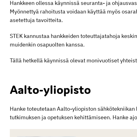
Hankkeen ollessa käynnissä seuranta- ja ohjausvas
Myönnettyä rahoitusta voidaan käyttää myös osarah
asetettuja tavoitteita.
STEK kannustaa hankkeiden toteuttajatahoja keskin
muidenkin osapuolten kanssa.
Tällä hetkellä käynnissä olevat monivuotiset yhteist
Aalto-yliopisto
Hanke toteutetaan Aalto-yliopiston sähkötekniikan
tutkimuksen ja opetuksen kehittämiseen. Hanke ajo