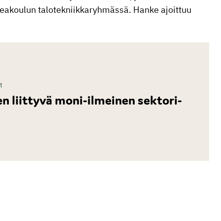
keakoulun talotekniikkaryhmässä. Hanke ajoittuu
t
 liittyvä moni-ilmeinen sektori-