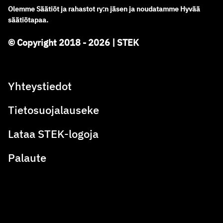
Olemme
Säätiöt ja rahastot ry
:
n jäsen ja noudatamme
Hyvää
säätiötapaa.
© Copyright 2018 - 2026 | STEK
Yhteystiedot
Tietosuojalauseke
Lataa STEK-logoja
Palaute