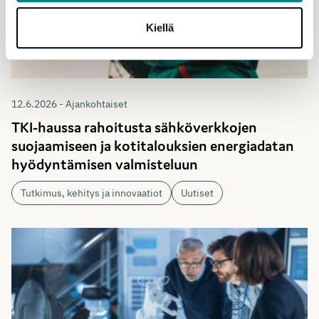
Kiellä
12.6.2026 - Ajankohtaiset
TKI-haussa rahoitusta sähköverkkojen
suojaamiseen ja kotitalouksien energiadatan
hyödyntämisen valmisteluun
Tutkimus, kehitys ja innovaatiot
Uutiset