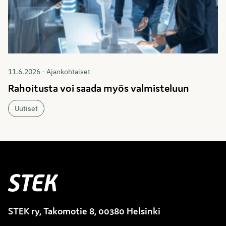
11.6.2026 - Ajankohtaiset
Rahoitusta voi saada myös valmisteluun
Uutiset
Stek
STEK ry, Takomotie 8, 00380 Helsinki