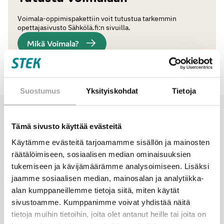
Voimala-oppimispakettiin voit tutustua tarkemmin
opettajasivusto Sähkölä.fi:n sivuilla.
Mikä Voimala?
Suostumus
Yksityiskohdat
Tietoja
Ajankohtaiset
Katso kaikki ajankohtaiset
Tämä sivusto käyttää evästeitä
Katso myös
Käytämme evästeitä tarjoamamme sisällön ja mainosten
räätälöimiseen, sosiaalisen median ominaisuuksien
tukemiseen ja kävijämäärämme analysoimiseen. Lisäksi
jaamme sosiaalisen median, mainosalan ja analytiikka-
alan kumppaneillemme tietoja siitä, miten käytät
sivustoamme. Kumppanimme voivat yhdistää näitä
tietoja muihin tietoihin, joita olet antanut heille tai joita on