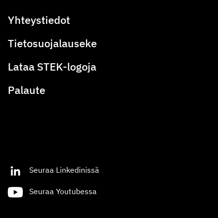
Yhteystiedot
Tietosuojalauseke
Lataa STEK-logoja
Palaute
Seuraa Linkedinissä
Seuraa Youtubessa