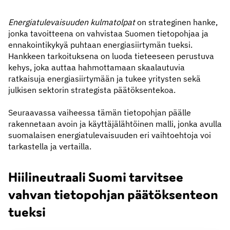
Energiatulevaisuuden kulmatolpat
on strateginen hanke,
jonka tavoitteena on vahvistaa Suomen tietopohjaa ja
ennakointikykyä puhtaan energiasiirtymän tueksi.
Hankkeen tarkoituksena on luoda tieteeseen perustuva
kehys, joka auttaa hahmottamaan skaalautuvia
ratkaisuja energiasiirtymään ja tukee yritysten sekä
julkisen sektorin strategista päätöksentekoa.
Seuraavassa vaiheessa tämän tietopohjan päälle
rakennetaan avoin ja käyttäjälähtöinen malli, jonka avulla
suomalaisen energiatulevaisuuden eri vaihtoehtoja voi
tarkastella ja vertailla.
Hiilineutraali Suomi tarvitsee
vahvan tietopohjan päätöksenteon
tueksi