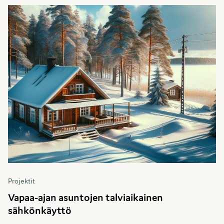
Projektit
Vapaa-ajan asuntojen talviaikainen
sähkönkäyttö