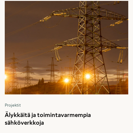
Projektit
Älykkäitä ja toimintavarmempia
sähköverkkoja