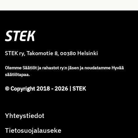
Stek
STEK ry, Takomotie 8, 00380 Helsinki
Olemme
Säätiöt ja rahastot ry
:
n jäsen ja noudatamme
Hyvää
säätiötapaa.
© Copyright 2018 - 2026 | STEK
Yhteystiedot
Tietosuojalauseke