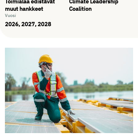
Toimialaa edistävät
Climate Leadership
muut hankkeet
Coalition
Vuosi
2026, 2027, 2028