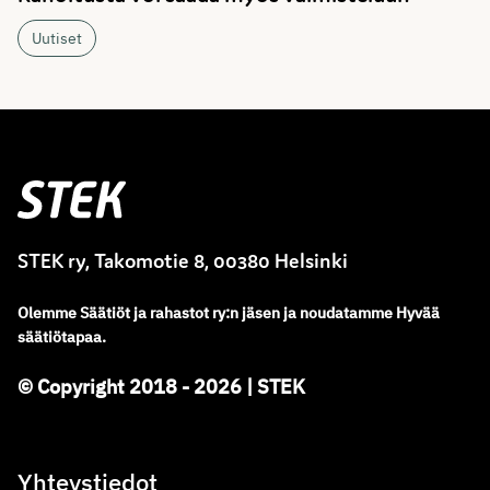
Uutiset
Stek
STEK ry, Takomotie 8, 00380 Helsinki
Olemme
Säätiöt ja rahastot ry
:
n jäsen ja noudatamme
Hyvää
säätiötapaa.
© Copyright 2018 - 2026 | STEK
Yhteystiedot