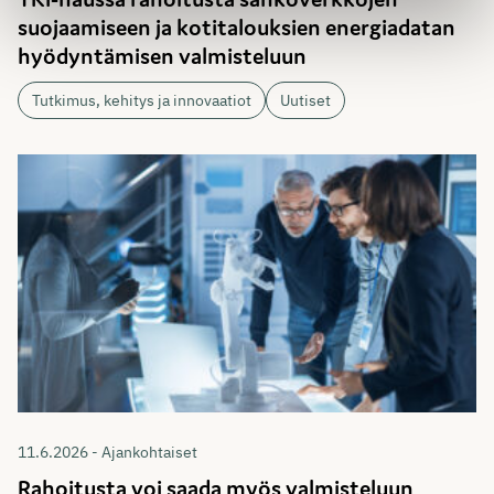
suojaamiseen ja kotitalouksien energiadatan
hyödyntämisen valmisteluun
Tutkimus, kehitys ja innovaatiot
Uutiset
11.6.2026 - Ajankohtaiset
Rahoitusta voi saada myös valmisteluun