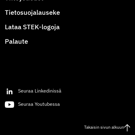
Tietosuojalauseke
Lataa STEK-logoja
Palaute
Seuraa Linkedinissä
Seuraa Youtubessa
Takaisin sivun alkuun