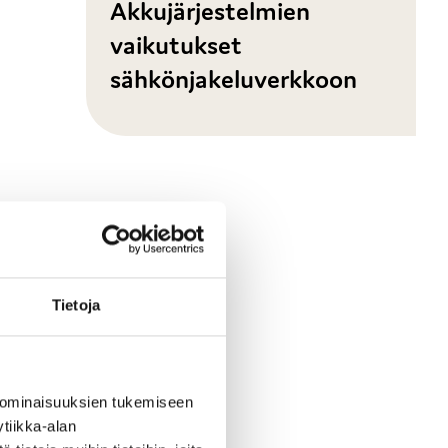
Akkujärjestelmien
vaikutukset
sähkönjakeluverkkoon
Tietoja
 ominaisuuksien tukemiseen
tiikka-alan