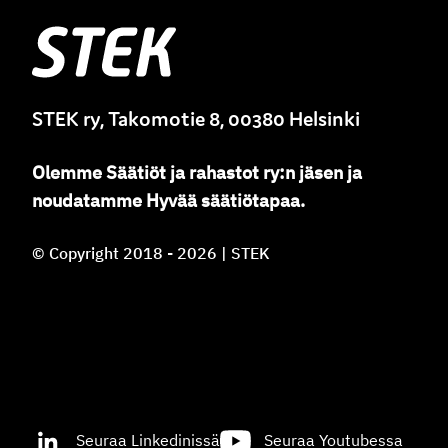
Stek
STEK ry, Takomotie 8, 00380 Helsinki
Olemme
Säätiöt ja rahastot ry
:
n jäsen ja
noudatamme
Hyvää säätiötapaa.
© Copyright 2018 - 2026 | STEK
Seuraa Linkedinissä
Seuraa Youtubessa