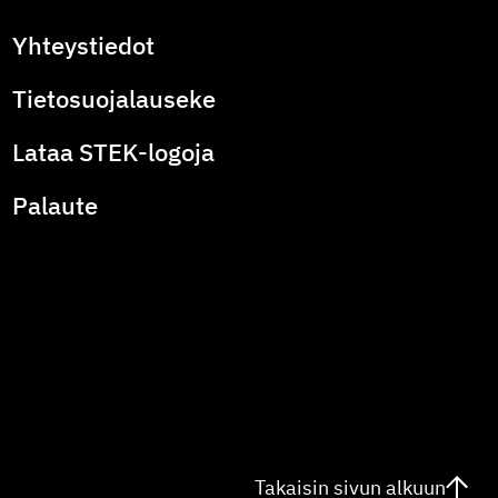
Yhteystiedot
Tietosuojalauseke
Lataa STEK-logoja
Palaute
Takaisin sivun alkuun