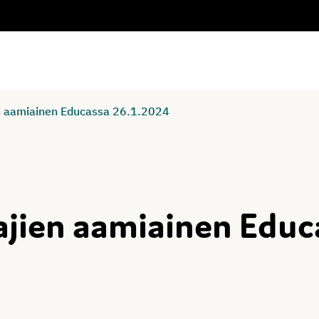
n aamiainen Educassa 26.1.2024
jien aamiainen Educa