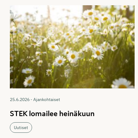
25.6.2026 - Ajankohtaiset
STEK lomailee heinäkuun
Uutiset