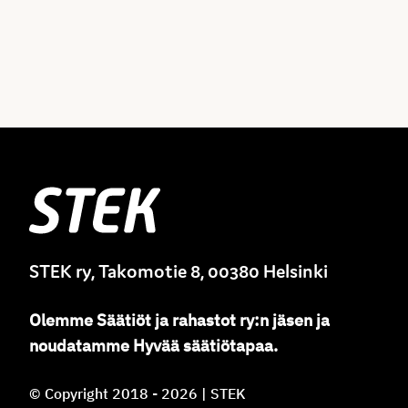
Stek
STEK ry, Takomotie 8, 00380 Helsinki
Olemme
Säätiöt ja rahastot ry
:
n jäsen ja
noudatamme
Hyvää säätiötapaa.
© Copyright 2018 - 2026 | STEK