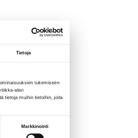
Tietoja
 ominaisuuksien tukemiseen
tiikka-alan
ietoja muihin tietoihin, joita
Markkinointi