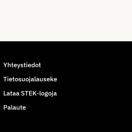
Yhteystiedot
Tietosuojalauseke
Lataa STEK-logoja
Palaute