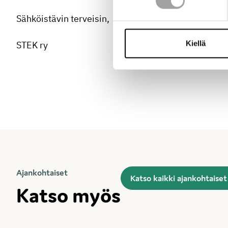
Sähköistävin terveisin,
Kiellä
STEK ry
Ajankohtaiset
Katso kaikki ajankohtaiset
Katso myös