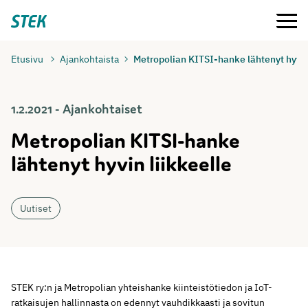
Siirry
Valikko
Stek
suoraan
sisältöön
Etusivu
Ajankohtaista
Metropolian KITSI-hanke lähtenyt hyvin 
1.2.2021 - Ajankohtaiset
Metropolian KITSI-hanke
lähtenyt hyvin liikkeelle
Uutiset
STEK ry:n ja Metropolian yhteishanke kiinteistötiedon ja IoT-
ratkaisujen hallinnasta on edennyt vauhdikkaasti ja sovitun