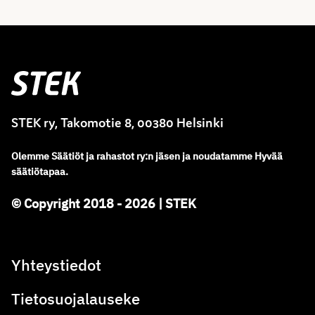
Stek
STEK ry, Takomotie 8, 00380 Helsinki
Olemme
Säätiöt ja rahastot ry
:
n jäsen ja noudatamme
Hyvää
säätiötapaa.
© Copyright 2018 - 2026 | STEK
Yhteystiedot
Tietosuojalauseke