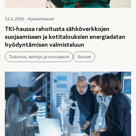
12.6.2026 - Ajankohtaiset
TKI-haussa rahoitusta sähköverkkojen
suojaamiseen ja kotitalouksien energiadatan
hyödyntämisen valmisteluun
Tutkimus, kehitys ja innovaatiot
Uutiset