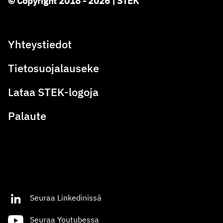
© Copyright 2018 - 2026 | STEK
Yhteystiedot
Tietosuojalauseke
Lataa STEK-logoja
Palaute
Seuraa Linkedinissä
Seuraa Youtubessa