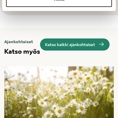
sähköenergiajärjestelmä
Ajankohtaiset
Katso kaikki ajankohtaiset
Katso myös