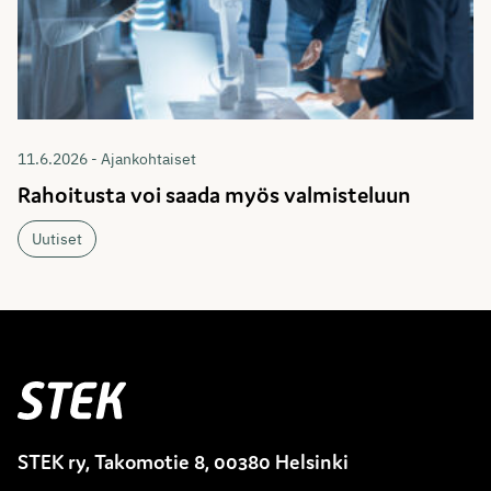
11.6.2026 - Ajankohtaiset
Rahoitusta voi saada myös valmisteluun
Uutiset
Stek
STEK ry, Takomotie 8, 00380 Helsinki