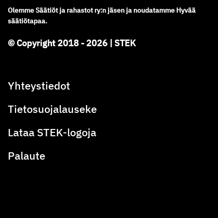
Olemme
Säätiöt ja rahastot ry
:
n jäsen ja noudatamme
Hyvää
säätiötapaa.
© Copyright 2018 - 2026 | STEK
Yhteystiedot
Tietosuojalauseke
Lataa STEK-logoja
Palaute