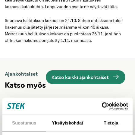
kokousaikatauluihin. Loppuvuoden osalta ne näyttävät tältä:
Seuraava hallituksen kokous on 21.10. Siihen ehtiäkseen tulisi
hakemus olla jätetty järjestelmäämme viikon 40 aikana.
Marraskuun hallituksen kokous on puolestaan 26.11. ja siihen
ehtii, kun hakemus on jätetty 1.11. mennessä.
Ajankohtaiset
Katso kaikki ajankohtaiset
Katso myös
Suostumus
Yksityiskohdat
Tietoja