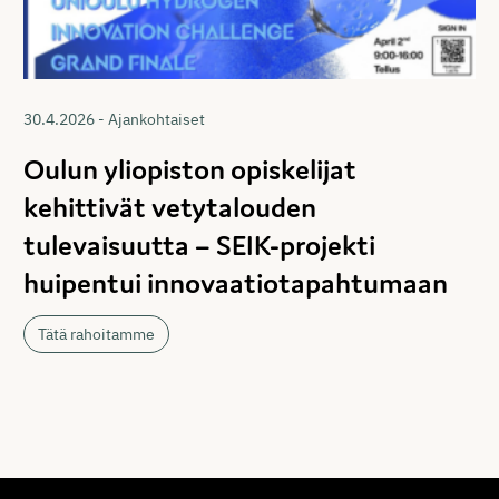
30.4.2026 - Ajankohtaiset
Oulun yliopiston opiskelijat
kehittivät vetytalouden
tulevaisuutta – SEIK-projekti
huipentui innovaatiotapahtumaan
Tätä rahoitamme