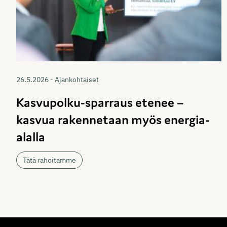
26.5.2026 - Ajankohtaiset
Kasvupolku-sparraus etenee –
kasvua rakennetaan myös energia-
alalla
Tätä rahoitamme