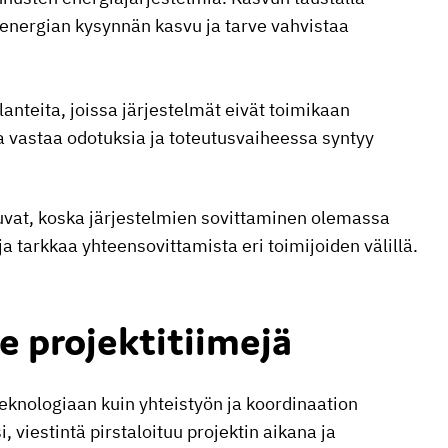
n energian kysynnän kasvu ja tarve vahvistaa
lanteita, joissa järjestelmät eivät toimikaan
a vastaa odotuksia ja toteutusvaiheessa syntyy
vat, koska järjestelmien sovittaminen olemassa
ja tarkkaa yhteensovittamista eri toimijoiden välillä.
e projektitiimejä
teknologiaan kuin yhteistyön ja koordinaation
i, viestintä pirstaloituu projektin aikana ja