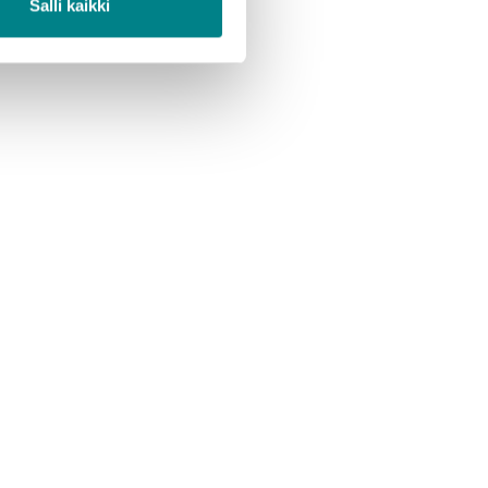
Salli kaikki