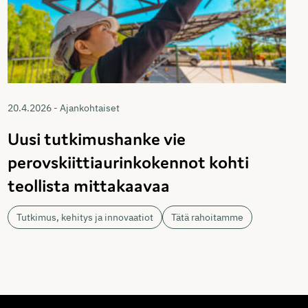
20.4.2026 - Ajankohtaiset
Uusi tutkimushanke vie
perovskiittiaurinkokennot kohti
teollista mittakaavaa
Tutkimus, kehitys ja innovaatiot
Tätä rahoitamme