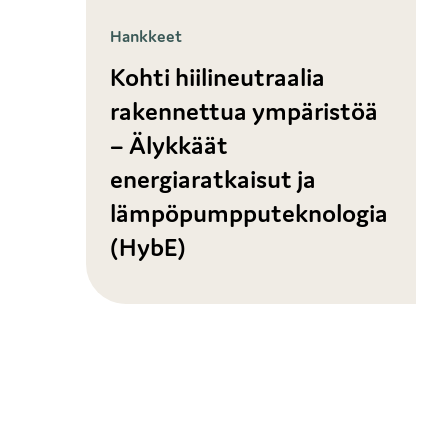
Hankkeet
Kohti hiilineutraalia
rakennettua ympäristöä
– Älykkäät
energiaratkaisut ja
lämpöpumpputeknologia
(HybE)