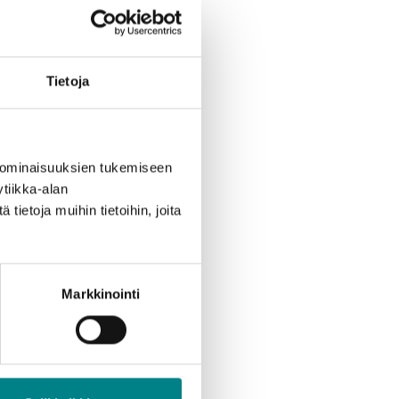
Tietoja
 ominaisuuksien tukemiseen
tiikka-alan
ietoja muihin tietoihin, joita
Markkinointi