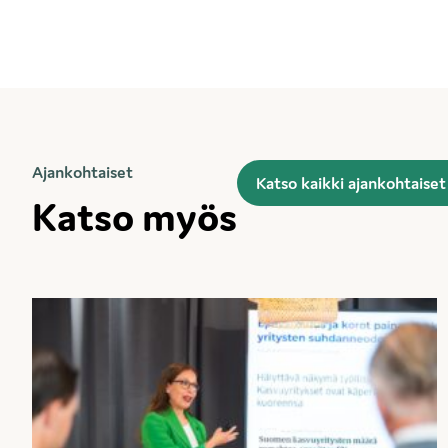
Ajankohtaiset
Katso kaikki ajankohtaiset
Katso myös