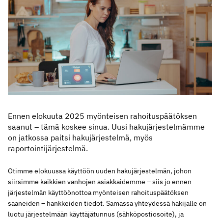
Ennen elokuuta 2025 myönteisen rahoituspäätöksen
saanut – tämä koskee sinua. Uusi hakujärjestelmämme
on jatkossa paitsi hakujärjestelmä, myös
raportointijärjestelmä.
Otimme elokuussa käyttöön uuden hakujärjestelmän, johon
siirsimme kaikkien vanhojen asiakkaidemme – siis jo ennen
järjestelmän käyttöönottoa myönteisen rahoituspäätöksen
saaneiden – hankkeiden tiedot. Samassa yhteydessä hakijalle on
luotu järjestelmään käyttäjätunnus (sähköpostiosoite), ja