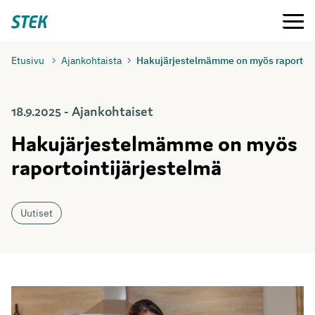
Siirry
Valikko
Stek
suoraan
sisältöön
Etusivu
Ajankohtaista
Hakujärjestelmämme on myös raportoin
18.9.2025 - Ajankohtaiset
Hakujärjestelmämme on myös
raportointijärjestelmä
Uutiset