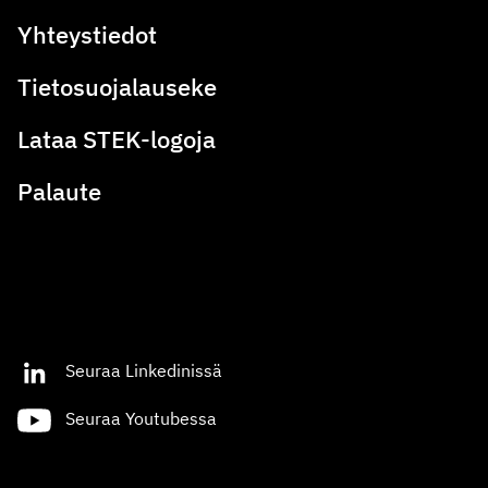
Yhteystiedot
Tietosuojalauseke
Lataa STEK-logoja
Palaute
Seuraa Linkedinissä
Seuraa Youtubessa