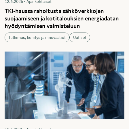
12.6.2026 - Ajankohtaiset
TKI-haussa rahoitusta sähköverkkojen
suojaamiseen ja kotitalouksien energiadatan
hyödyntämisen valmisteluun
Tutkimus, kehitys ja innovaatiot
Uutiset