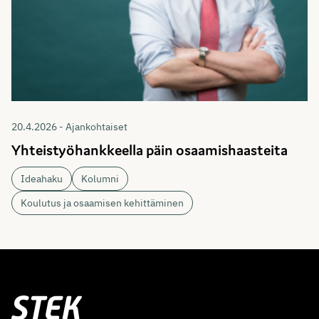
20.4.2026 - Ajankohtaiset
Yhteistyöhankkeella päin osaamishaasteita
Ideahaku
Kolumni
Koulutus ja osaamisen kehittäminen
Stek