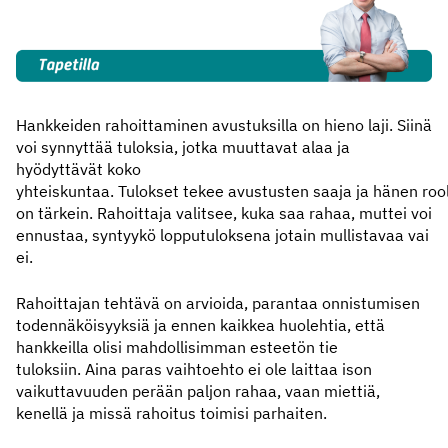
Hankkeiden rahoittaminen avustuksilla on hieno laji. Siinä
voi synnyttää tuloksia, jotka muuttavat alaa ja
hyödyttävät koko
yhteiskuntaa. Tulokset tekee avustusten saaja ja hänen roo
on tärkein. Rahoittaja valitsee, kuka saa rahaa, muttei voi
ennustaa, syntyykö lopputuloksena jotain mullistavaa vai
ei.
Rahoittajan tehtävä on arvioida, parantaa onnistumisen
todennäköisyyksiä ja ennen kaikkea huolehtia, että
hankkeilla olisi mahdollisimman esteetön tie
tuloksiin. Aina paras vaihtoehto ei ole laittaa ison
vaikuttavuuden perään paljon rahaa, vaan miettiä,
kenellä ja missä rahoitus toimisi parhaiten.