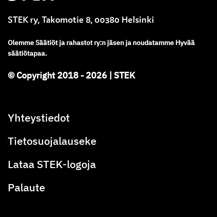
STEK ry, Takomotie 8, 00380 Helsinki
Olemme
Säätiöt ja rahastot ry
:
n jäsen ja noudatamme
Hyvää
säätiötapaa.
© Copyright 2018 - 2026 | STEK
Yhteystiedot
Tietosuojalauseke
Lataa STEK-logoja
Palaute