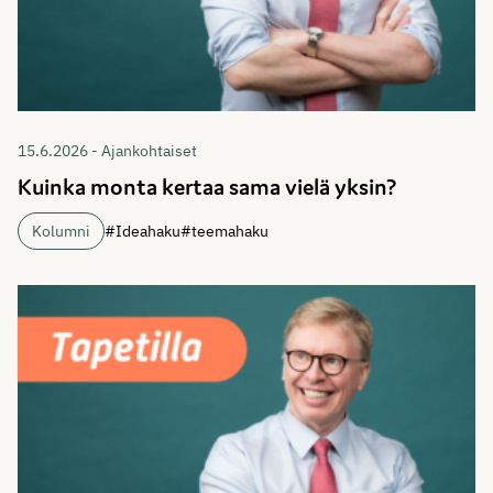
15.6.2026 - Ajankohtaiset
Kuinka monta kertaa sama vielä yksin?
Kolumni
#Ideahaku
#teemahaku