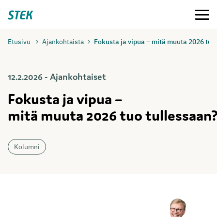
Siirry
Valikko
Stek
suoraan
sisältöön
Etusivu
Ajankohtaista
Fokusta ja vipua – mitä muuta 2026 tuo
12.2.2026 - Ajankohtaiset
Fokusta ja vipua –
mitä muuta 2026 tuo tullessaan
Kolumni