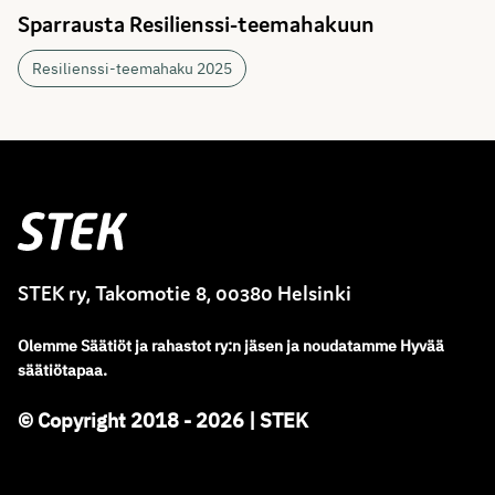
Sparrausta Resilienssi-teemahakuun
Resilienssi-teemahaku 2025
Stek
STEK ry, Takomotie 8, 00380 Helsinki
Olemme
Säätiöt ja rahastot ry
:
n jäsen ja noudatamme
Hyvää
säätiötapaa.
© Copyright 2018 - 2026 | STEK