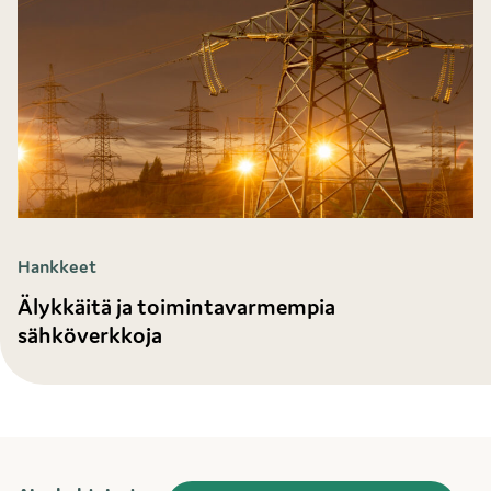
Hankkeet
Älykkäitä ja toimintavarmempia
sähköverkkoja