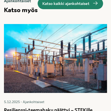
Ajankohtaiset
Katso kaikki ajankohtaiset
Katso myös
5.12.2025 - Ajankohtaiset
Resilienssi-teemahaku päättyi – STEKille