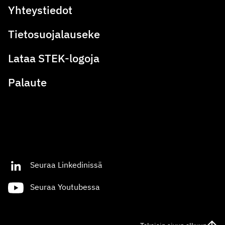
Yhteystiedot
Tietosuojalauseke
Lataa STEK-logoja
Palaute
Seuraa Linkedinissä
Seuraa Youtubessa