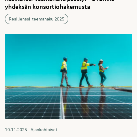
yhdeksän konsortiohakemusta
Resilienssi-teemahaku 2025
10.11.2025 - Ajankohtaiset