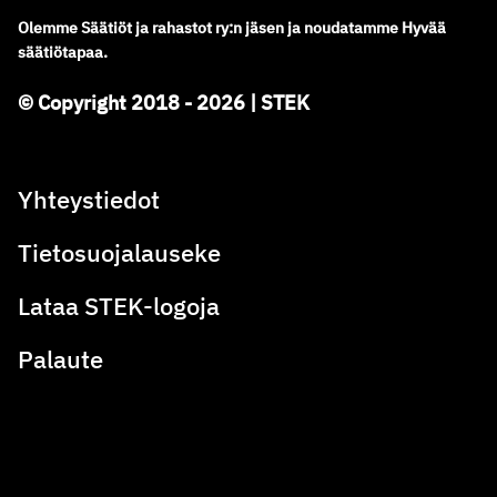
Olemme
Säätiöt ja rahastot ry
:
n jäsen ja noudatamme
Hyvää
säätiötapaa.
© Copyright 2018 - 2026 | STEK
Yhteystiedot
Tietosuojalauseke
Lataa STEK-logoja
Palaute