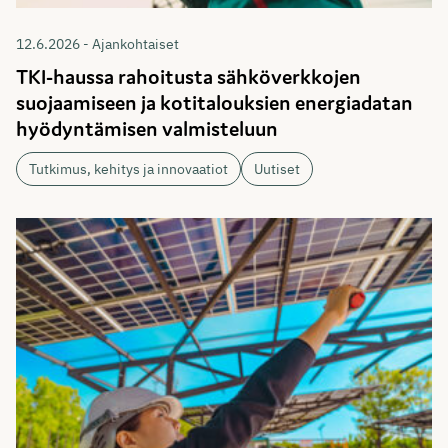
12.6.2026 - Ajankohtaiset
TKI-haussa rahoitusta sähköverkkojen
suojaamiseen ja kotitalouksien energiadatan
hyödyntämisen valmisteluun
Tutkimus, kehitys ja innovaatiot
Uutiset