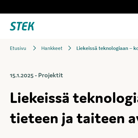
Siirry
suoraan
sisältöön
Stek
Etusivu
Hankkeet
Liekeissä teknologiaan – ko
15.1.2025 - Projektit
Liekeissä teknologi
tieteen ja taiteen a