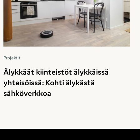
Projektit
Älykkäät kiinteistöt älykkäissä
yhteisöissä: Kohti älykästä
sähköverkkoa