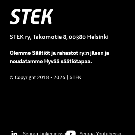
Stek
STEK ry, Takomotie 8, 00380 Helsinki
Olemme
Säätiöt ja rahastot ry
:
n jäsen ja
noudatamme
Hyvää säätiötapaa.
© Copyright 2018 - 2026 | STEK
Seuraa Linkedinissä
Seuraa Youtubessa