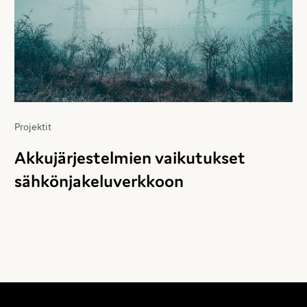
Projektit
Akkujärjestelmien vaikutukset
sähkönjakeluverkkoon