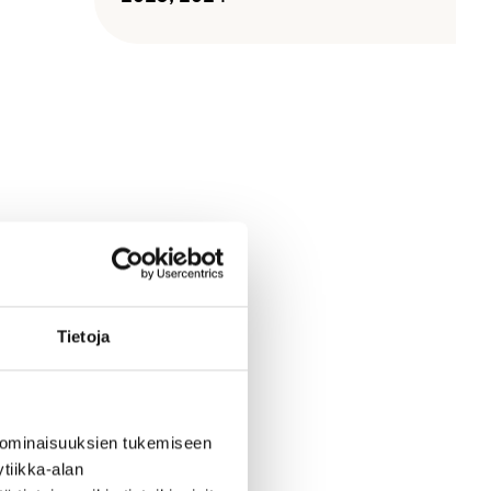
Tietoja
 ominaisuuksien tukemiseen
tiikka-alan