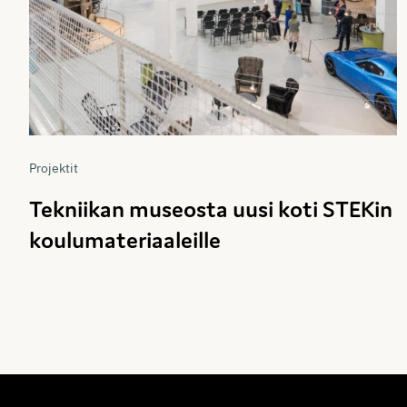
Projektit
Tekniikan museosta uusi koti STEKin
koulumateriaaleille