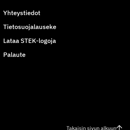
Yhteystiedot
Tietosuojalauseke
Lataa STEK-logoja
Palaute
Takaisin sivun alkuun