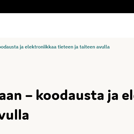
odausta ja elektroniikkaa tieteen ja taiteen avulla
aan – koodausta ja e
vulla