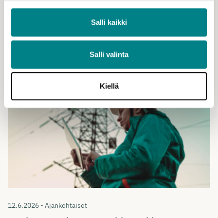
25.6.2026 - Ajankohtaiset
Salli kaikki
STEK lomailee heinäkuun
Uutiset
Salli valinta
Kiellä
12.6.2026 - Ajankohtaiset