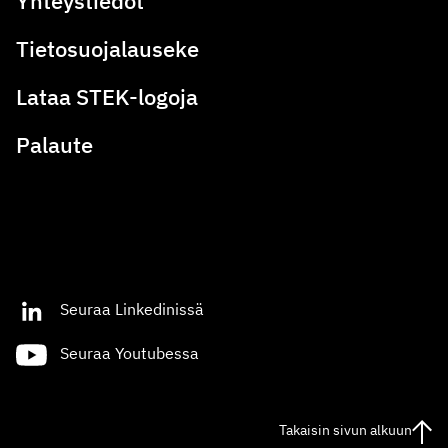
Yhteystiedot
Tietosuojalauseke
Lataa STEK-logoja
Palaute
Seuraa Linkedinissä
Seuraa Youtubessa
Takaisin sivun alkuun