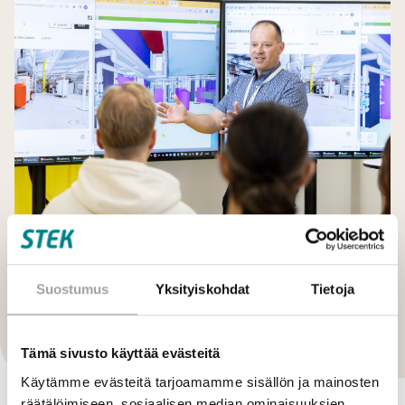
Suostumus
Yksityiskohdat
Tietoja
Hankkeet
Kiinteistötiedon ja IoT-ratkaisujen hallinta
Tämä sivusto käyttää evästeitä
Käytämme evästeitä tarjoamamme sisällön ja mainosten
räätälöimiseen, sosiaalisen median ominaisuuksien