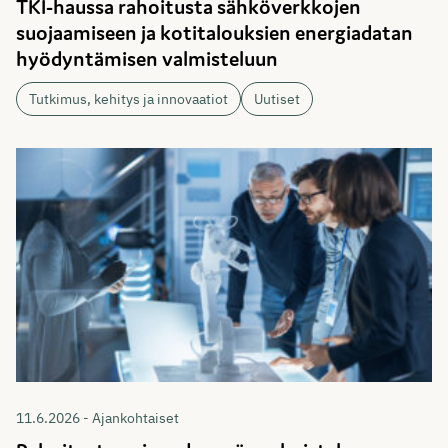
TKI-haussa rahoitusta sähköverkkojen
suojaamiseen ja kotitalouksien energiadatan
hyödyntämisen valmisteluun
Tutkimus, kehitys ja innovaatiot
Uutiset
11.6.2026 - Ajankohtaiset