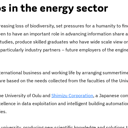
s in the energy sector
reasing loss of biodiversity, set pressures for a humanity to fi
 seen to have an important role in advancing information share
tudies, produce skilled graduates who have wide scale view on t
rticularly industry partners – future employers of the engine
nternational business and working life by arranging summertime
are based on the needs collected from the faculties of the Un
e University of Oulu and
Shimizu Corporation
, a Japanese com
ellence in data exploitation and intelligent building automati
ies.
e university, producing new scientific knowledge and solutions 