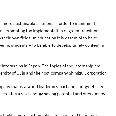
nd more sustainable solutions in order to maintain the
 and promoting the implementation of green transition.
heir own fields. In education it is essential to have
ering students – to be able to develop timely content in
 internships in Japan. The topics of the internship are
iversity of Oulu and the host company Shimizu Corporation.
pany that is a world leader in smart and energy-efficient
on creates a vast energy saving potential and offers many
to build a more sustainable, intelligent and humane world.