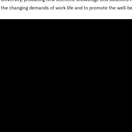
t the changing demands of work life and to promote the well-be