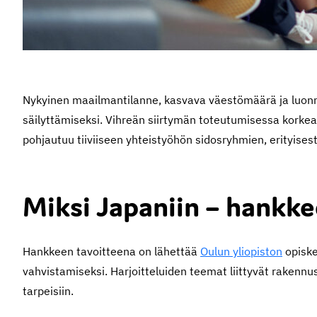
Nykyinen maailmantilanne, kasvava väestömäärä ja luon
säilyttämiseksi. Vihreän siirtymän toteutumisessa korkeako
pohjautuu tiiviiseen yhteistyöhön sidosryhmien, erityisest
Miksi Japaniin – hankke
Hankkeen tavoitteena on lähettää
Oulun yliopiston
opiske
vahvistamiseksi. Harjoitteluiden teemat liittyvät rakennus
tarpeisiin.