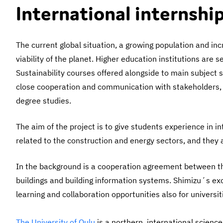
International internship
The current global situation, a growing population and inc
viability of the planet. Higher education institutions are
Sustainability courses offered alongside to main subject s
close cooperation and communication with stakeholders, pa
degree studies.
The aim of the project is to give students experience in i
related to the construction and energy sectors, and they 
In the background is a cooperation agreement between th
buildings and building information systems. Shimizu´s exc
learning and collaboration opportunities also for universit
The University of Oulu
is a northern, international scienc