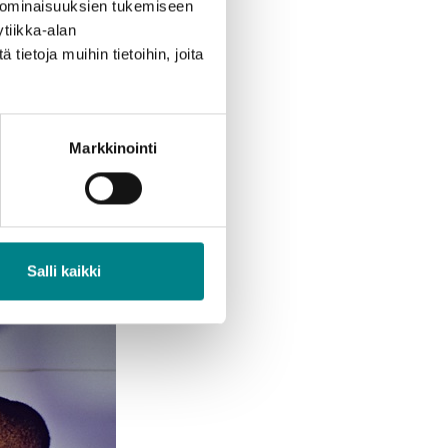
 ominaisuuksien tukemiseen
tiikka-alan
ietoja muihin tietoihin, joita
Markkinointi
Salli kaikki