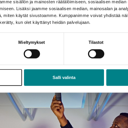
mme sisällön ja mainosten räätälöimiseen, sosiaalisen median
iseen. Lisäksi jaamme sosiaalisen median, mainosalan ja analy
, miten käytät sivustoamme. Kumppanimme voivat yhdistää näitä t
n kerätty, kun olet käyttänyt heidän palvelujaan.
Mieltymykset
Tilastot
Salli valinta