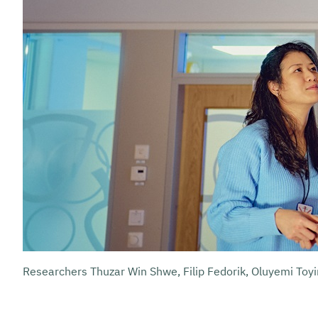
Researchers Thuzar Win Shwe, Filip Fedorik, Oluyemi Toy