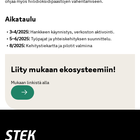
ohjaa myös hiilidioksidipäästöjen vähentämiseen.
Aikataulu
3-4/2025:
Hankkeen käynnistys, verkoston aktivointi.
5–6/2025:
Työpajat ja yhteiskehityksen suunnittelu.
8/2025:
Kehitystiekartta ja pilotit valmiina
Liity mukaan ekosysteemiin!
Mukaan linkistä alla
Stek