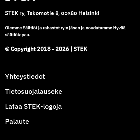
STEK ry, Takomotie 8, 00380 Helsinki
Olemme
Säätiöt ja rahastot ry
:
n jäsen ja noudatamme
Hyvää
säätiötapaa.
© Copyright 2018 - 2026 | STEK
Yhteystiedot
Tietosuojalauseke
Lataa STEK-logoja
Palaute