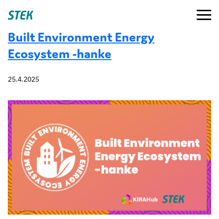
Siirry
Valikko
Stek
suoraan
sisältöön
Built Environment Energy
Ecosystem -hanke
25.4.2025