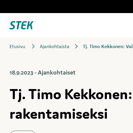
Siirry
suoraan
sisältöön
Stek
Etusivu
Ajankohtaista
Tj. Timo Kekkonen: Vai
18.9.2023 - Ajankohtaiset
Tj. Timo Kekkonen:
rakentamiseksi