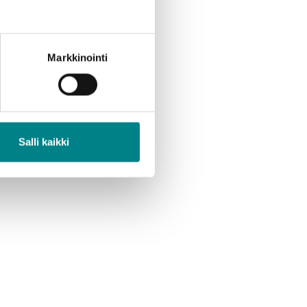
Markkinointi
Salli kaikki