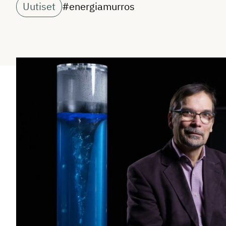
Uutiset
#energiamurros