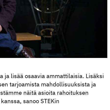
 ja lisää osaavia ammattilaisia. Lisäksi
sen tarjoamista mahdollisuuksista ja
istämme näitä asioita rahoituksen
 kanssa, sanoo STEKin