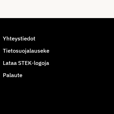
Yhteystiedot
Tietosuojalauseke
Lataa STEK-logoja
Palaute