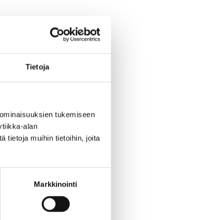
Tietoja
 ominaisuuksien tukemiseen
tiikka-alan
ietoja muihin tietoihin, joita
Markkinointi