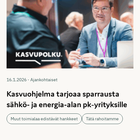
16.1.2026 - Ajankohtaiset
Kasvuohjelma tarjoaa sparrausta
sähkö- ja energia-alan pk‑yrityksille
Muut toimialaa edistävät hankkeet
Tätä rahoitamme