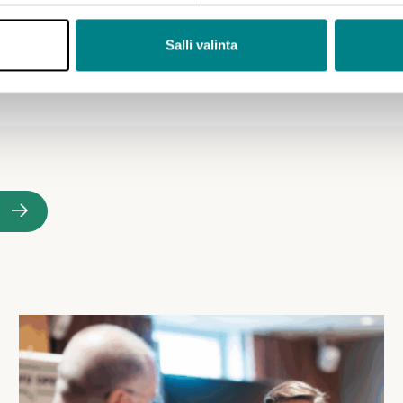
Salli valinta