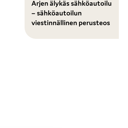
Arjen älykäs sähköautoilu
– sähköautoilun
viestinnällinen perusteos