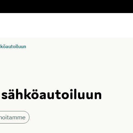
hköautoiluun
n sähköautoiluun
ahoitamme