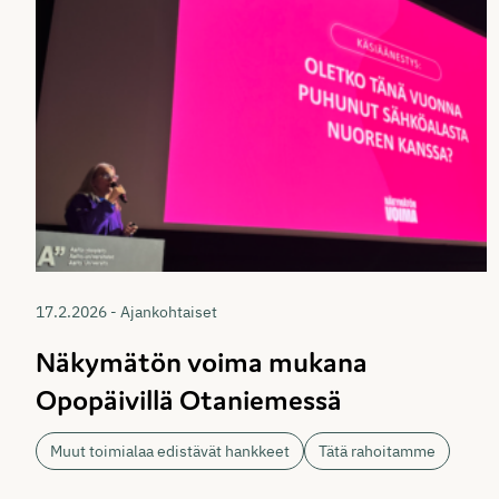
17.2.2026 - Ajankohtaiset
Näkymätön voima mukana
Opopäivillä Otaniemessä
Muut toimialaa edistävät hankkeet
Tätä rahoitamme