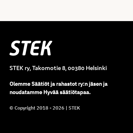
Stek
STEK ry, Takomotie 8, 00380 Helsinki
Olemme
Säätiöt ja rahastot ry
:
n jäsen ja
noudatamme
Hyvää säätiötapaa.
© Copyright 2018 - 2026 | STEK