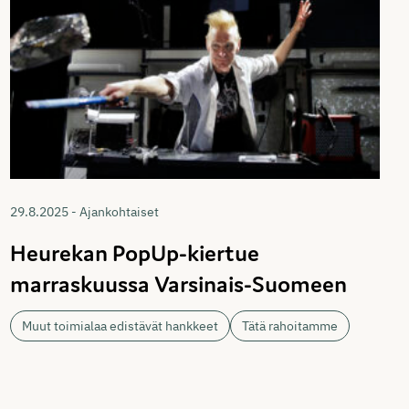
29.8.2025 - Ajankohtaiset
Heurekan PopUp-kiertue
marraskuussa Varsinais-Suomeen
Muut toimialaa edistävät hankkeet
Tätä rahoitamme