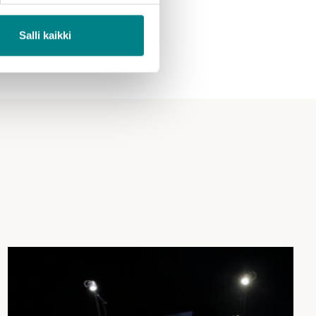
Salli kaikki