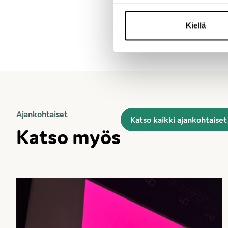
Kiellä
Ajankohtaiset
Katso kaikki ajankohtaiset
Katso myös