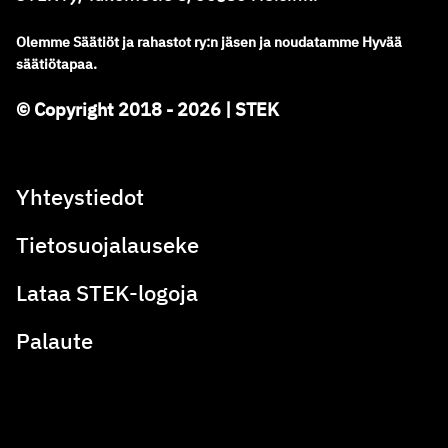
Olemme
Säätiöt ja rahastot ry
:
n jäsen ja noudatamme
Hyvää
säätiötapaa.
© Copyright 2018 - 2026 | STEK
Yhteystiedot
Tietosuojalauseke
Lataa STEK-logoja
Palaute