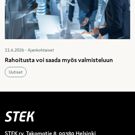
11.6.2026 - Ajankohtaiset
Rahoitusta voi saada myös valmisteluun
Uutiset
Stek
STEK ry, Takomotie 8, 00380 Helsinki