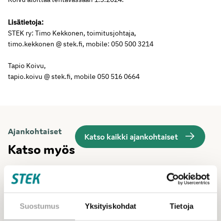
Lisätietoja:
STEK ry: Timo Kekkonen, toimitusjohtaja,
timo.kekkonen @ stek.fi, mobile: 050 500 3214
Tapio Koivu,
tapio.koivu @ stek.fi, mobile 050 516 0664
Ajankohtaiset
Katso kaikki ajankohtaiset
Katso myös
Suostumus
Yksityiskohdat
Tietoja