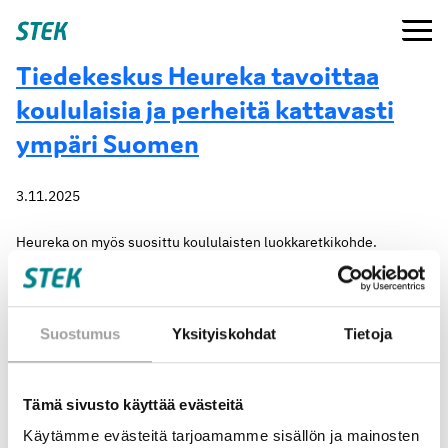
Siirry
Valikko
Stek
suoraan
sisältöön
Tiedekeskus Heureka tavoittaa
koululaisia ja perheitä kattavasti
ympäri Suomen
3.11.2025
Heureka on myös suosittu koululaisten luokkaretkikohde.
Suostumus
Yksityiskohdat
Tietoja
Tämä sivusto käyttää evästeitä
Käytämme evästeitä tarjoamamme sisällön ja mainosten