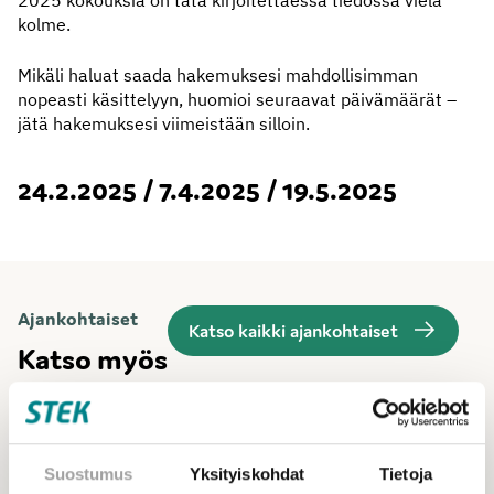
2025 kokouksia on tätä kirjoitettaessa tiedossa vielä
kolme.
Mikäli haluat saada hakemuksesi mahdollisimman
nopeasti käsittelyyn, huomioi seuraavat päivämäärät –
jätä hakemuksesi viimeistään silloin.
24.2.2025 / 7.4.2025 / 19.5.2025
Ajankohtaiset
Katso kaikki ajankohtaiset
Katso myös
Suostumus
Yksityiskohdat
Tietoja