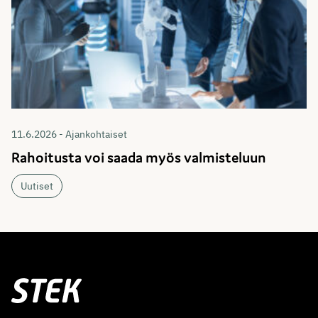
11.6.2026 - Ajankohtaiset
Rahoitusta voi saada myös valmisteluun
Uutiset
Stek