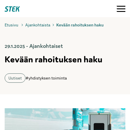
Siirry
Valikko
Stek
suoraan
sisältöön
Etusivu
Ajankohtaista
Kevään rahoituksen haku
29.1.2025 - Ajankohtaiset
Kevään rahoituksen haku
Uutiset
#yhdistyksen toiminta