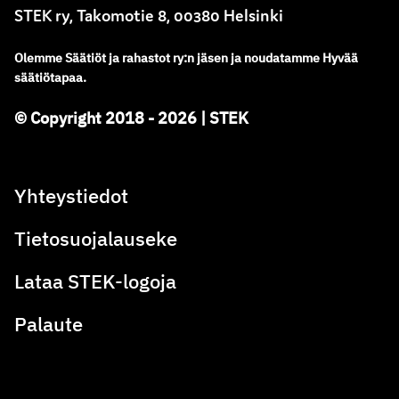
STEK ry, Takomotie 8, 00380 Helsinki
Olemme
Säätiöt ja rahastot ry
:
n jäsen ja noudatamme
Hyvää
säätiötapaa.
© Copyright 2018 - 2026 | STEK
Yhteystiedot
Tietosuojalauseke
Lataa STEK-logoja
Palaute