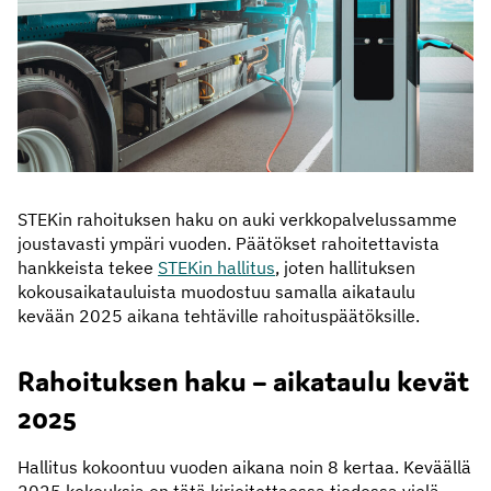
STEKin rahoituksen haku on auki verkkopalvelussamme
joustavasti ympäri vuoden. Päätökset rahoitettavista
hankkeista tekee
STEKin hallitus
, joten hallituksen
kokousaikatauluista muodostuu samalla aikataulu
kevään 2025 aikana tehtäville rahoituspäätöksille.
Rahoituksen haku – aikataulu kevät
2025
Hallitus kokoontuu vuoden aikana noin 8 kertaa. Keväällä