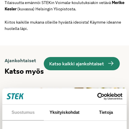
Tilaisuutta emännöi STEKin Voimala-koulutuksiakin vetävä
Merike
Kesler
(kuvassa) Helsingin Yliopistosta.
Kiitos kaikille mukana olleille hyvästä ideoista! Käymme ideanne
huolella läpi.
Ajankohtaiset
Katso kaikki ajankohtaiset
Katso myös
Suostumus
Yksityiskohdat
Tietoja