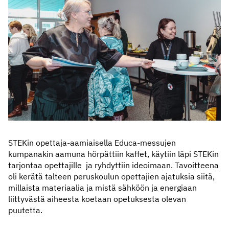
STEKin opettaja-aamiaisella Educa-messujen
kumpanakin aamuna hörpättiin kaffet, käytiin läpi STEKin
tarjontaa opettajille ja ryhdyttiin ideoimaan. Tavoitteena
oli kerätä talteen peruskoulun opettajien ajatuksia siitä,
millaista materiaalia ja mistä sähköön ja energiaan
liittyvästä aiheesta koetaan opetuksesta olevan
puutetta.