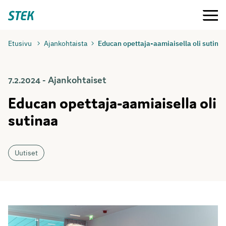
Siirry
Valikko
Stek
suoraan
sisältöön
Etusivu
Ajankohtaista
Educan opettaja-aamiaisella oli sutina
7.2.2024 - Ajankohtaiset
Educan opettaja-aamiaisella oli
sutinaa
Uutiset