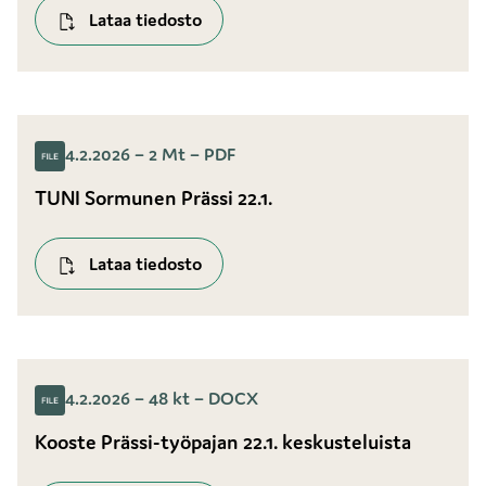
Lataa tiedosto
4.2.2026 – 2 Mt – PDF
TUNI Sormunen Prässi 22.1.
Lataa tiedosto
4.2.2026 – 48 kt – DOCX
Kooste Prässi-työpajan 22.1. keskusteluista