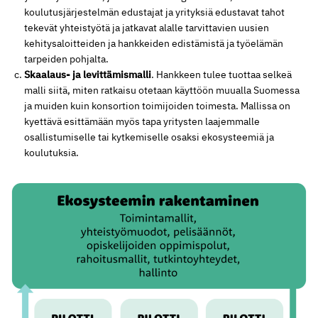
koulutusjärjestelmän edustajat ja yrityksiä edustavat tahot
tekevät yhteistyötä ja jatkavat alalle tarvittavien uusien
kehitysaloitteiden ja hankkeiden edistämistä ja työelämän
tarpeiden pohjalta.
Skaalaus- ja levittämismalli
. Hankkeen tulee tuottaa selkeä
malli siitä, miten ratkaisu otetaan käyttöön muualla Suomessa
ja muiden kuin konsortion toimijoiden toimesta. Mallissa on
kyettävä esittämään myös tapa yritysten laajemmalle
osallistumiselle tai kytkemiselle osaksi ekosysteemiä ja
koulutuksia.