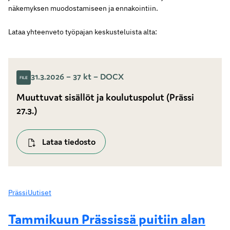
näkemyksen muodostamiseen ja ennakointiin.
Lataa yhteenveto työpajan keskusteluista alta:
31.3.2026 – 37 kt – DOCX
Muuttuvat sisällöt ja koulutuspolut (Prässi
27.3.)
Lataa tiedosto
Prässi
Uutiset
Tammikuun Prässissä puitiin alan