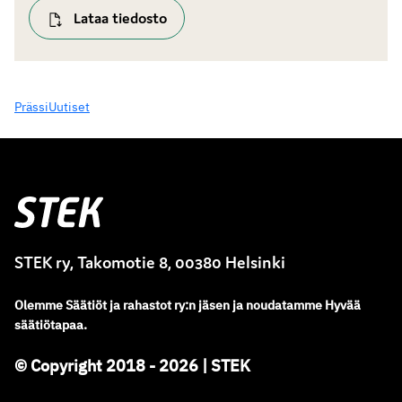
Lataa tiedosto
Prässi
Uutiset
Stek
STEK ry, Takomotie 8, 00380 Helsinki
Olemme
Säätiöt ja rahastot ry
:
n jäsen ja noudatamme
Hyvää
säätiötapaa.
© Copyright 2018 - 2026 | STEK