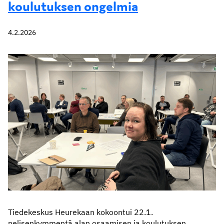
koulutuksen ongelmia
4.2.2026
Tiedekeskus Heurekaan kokoontui 22.1.
nelisenkymmentä alan osaamisen ja koulutuksen