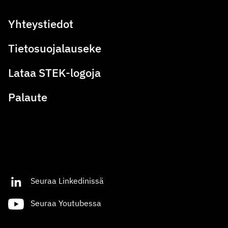
Yhteystiedot
Tietosuojalauseke
Lataa STEK-logoja
Palaute
Seuraa Linkedinissä
Seuraa Youtubessa