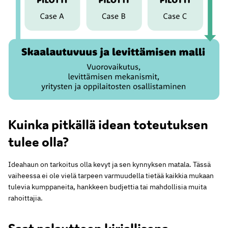
Kuinka pitkällä idean toteutuksen
tulee olla?
Ideahaun on tarkoitus olla kevyt ja sen kynnyksen matala. Tässä
vaiheessa ei ole vielä tarpeen varmuudella tietää kaikkia mukaan
tulevia kumppaneita, hankkeen budjettia tai mahdollisia muita
rahoittajia.