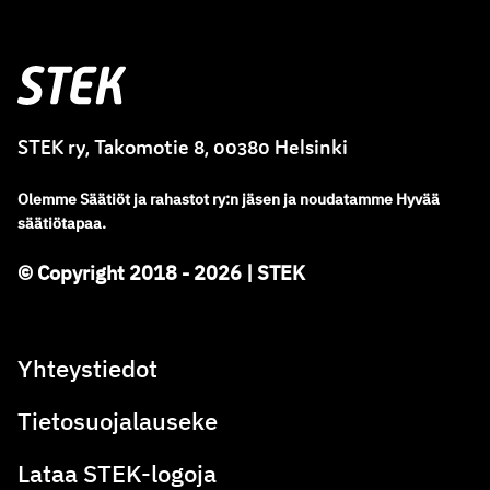
Stek
STEK ry, Takomotie 8, 00380 Helsinki
Olemme
Säätiöt ja rahastot ry
:
n jäsen ja noudatamme
Hyvää
säätiötapaa.
© Copyright 2018 - 2026 | STEK
Yhteystiedot
Tietosuojalauseke
Lataa STEK-logoja