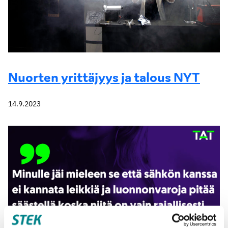
Nuorten yrittäjyys ja talous NYT
14.9.2023