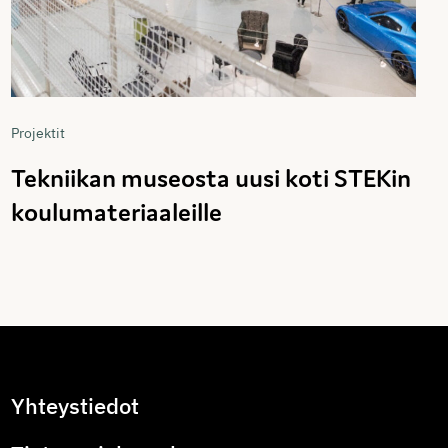
Projektit
Tekniikan museosta uusi koti STEKin
koulumateriaaleille
Yhteystiedot