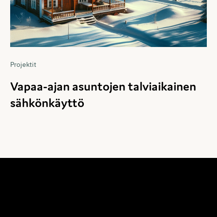
Projektit
Vapaa-ajan asuntojen talviaikainen
sähkönkäyttö