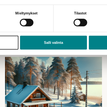
Mieltymykset
Tilastot
Salli valinta