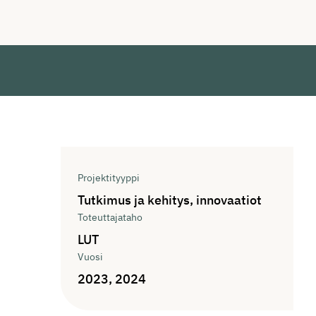
Tiedot
Projektityyppi
Tutkimus ja kehitys, innovaatiot
Toteuttajataho
LUT
Vuosi
2023, 2024