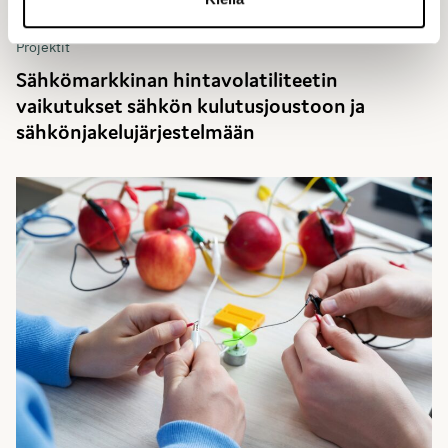
Projektit
Sähkömarkkinan hintavolatiliteetin
vaikutukset sähkön kulutusjoustoon ja
sähkönjakelujärjestelmään