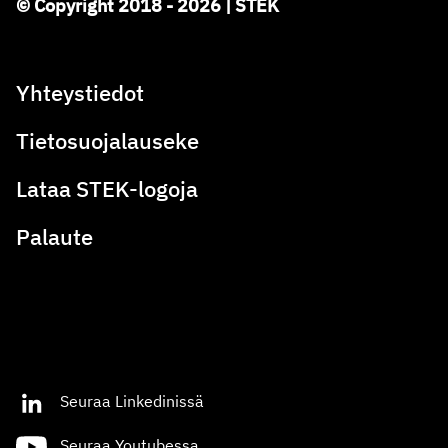
© Copyright 2018 - 2026 | STEK
Yhteystiedot
Tietosuojalauseke
Lataa STEK-logoja
Palaute
Seuraa Linkedinissä
Seuraa Youtubessa