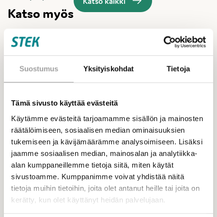
Katso kaikki
Katso myös
Suostumus
Yksityiskohdat
Tietoja
Tämä sivusto käyttää evästeitä
Käytämme evästeitä tarjoamamme sisällön ja mainosten
räätälöimiseen, sosiaalisen median ominaisuuksien
tukemiseen ja kävijämäärämme analysoimiseen. Lisäksi
jaamme sosiaalisen median, mainosalan ja analytiikka-
alan kumppaneillemme tietoja siitä, miten käytät
sivustoamme. Kumppanimme voivat yhdistää näitä
tietoja muihin tietoihin, joita olet antanut heille tai joita on
kerätty, kun olet käyttänyt heidän palvelujaan.
Projektit