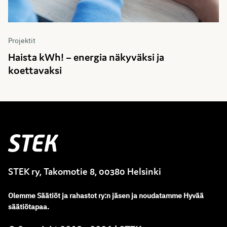
Projektit
Haista kWh! – energia näkyväksi ja
koettavaksi
Stek
STEK ry, Takomotie 8, 00380 Helsinki
Olemme
Säätiöt ja rahastot ry
:
n jäsen ja noudatamme
Hyvää
säätiötapaa.