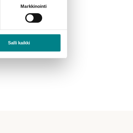
Markkinointi
Salli kaikki