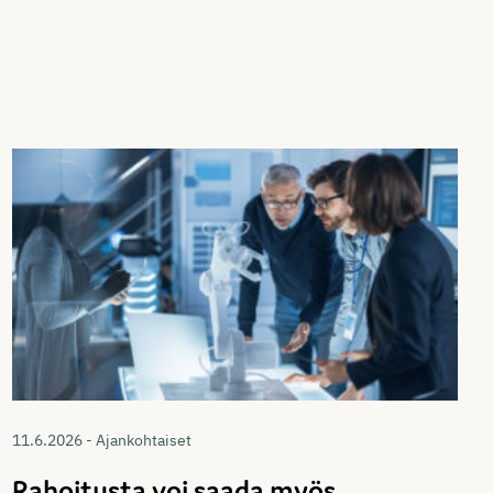
11.6.2026 - Ajankohtaiset
Rahoitusta voi saada myös