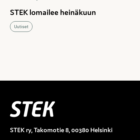
STEK lomailee heinäkuun
Uutiset
Stek
STEK ry, Takomotie 8, 00380 Helsinki