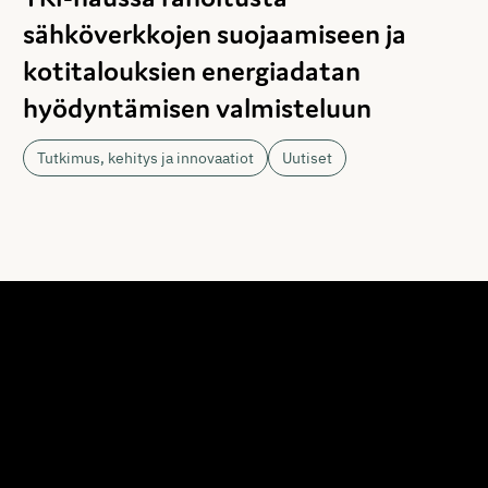
sähköverkkojen suojaamiseen ja
kotitalouksien energiadatan
hyödyntämisen valmisteluun
Tutkimus, kehitys ja innovaatiot
Uutiset