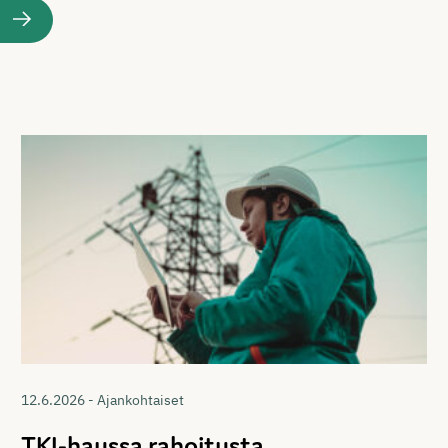
12.6.2026 - Ajankohtaiset
TKI-haussa rahoitusta