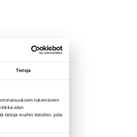
Tietoja
 ominaisuuksien tukemiseen
tiikka-alan
ietoja muihin tietoihin, joita