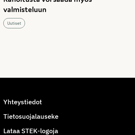
valmisteluun
Uutiset
Yhteystiedot
Tietosuojalauseke
Lataa STEK-logoja