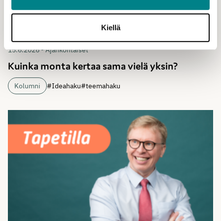
Kiellä
15.6.2026 - Ajankohtaiset
Kuinka monta kertaa sama vielä yksin?
Kolumni
#Ideahaku
#teemahaku