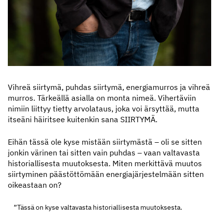
Vihreä siirtymä, puhdas siirtymä, energiamurros ja vihreä
murros. Tärkeällä asialla on monta nimeä. Vihertäviin
nimiin liittyy tietty arvolataus, joka voi ärsyttää, mutta
itseäni häiritsee kuitenkin sana SIIRTYMÄ.
Eihän tässä ole kyse mistään siirtymästä – oli se sitten
jonkin värinen tai sitten vain puhdas – vaan valtavasta
historiallisesta muutoksesta. Miten merkittävä muutos
siirtyminen päästöttömään energiajärjestelmään sitten
oikeastaan on?
”Tässä on kyse valtavasta historiallisesta muutoksesta.