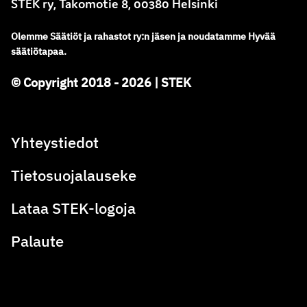
STEK ry, Takomotie 8, 00380 Helsinki
Olemme
Säätiöt ja rahastot ry
:
n jäsen ja noudatamme
Hyvää
säätiötapaa.
© Copyright 2018 - 2026 | STEK
Yhteystiedot
Tietosuojalauseke
Lataa STEK-logoja
Palaute